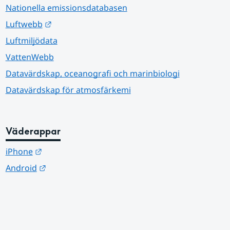
Nationella emissionsdatabasen
Länk till annan webbplats.
Luftwebb
Luftmiljödata
VattenWebb
Datavärdskap, oceanografi och marinbiologi
Datavärdskap för atmosfärkemi
Väderappar
Länk till annan webbplats.
iPhone
Länk till annan webbplats.
Android