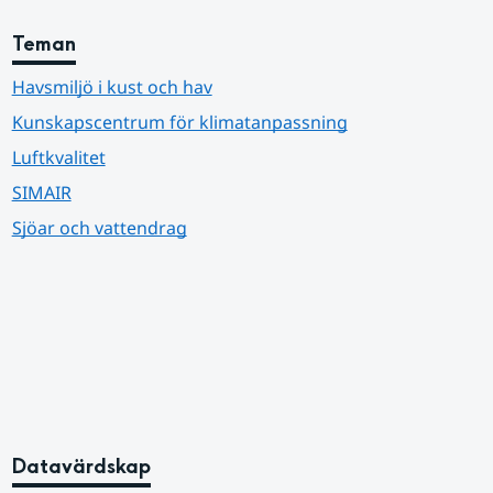
Teman
Havsmiljö i kust och hav
Kunskapscentrum för klimatanpassning
Luftkvalitet
SIMAIR
Sjöar och vattendrag
Datavärdskap