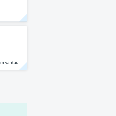
om väntar.