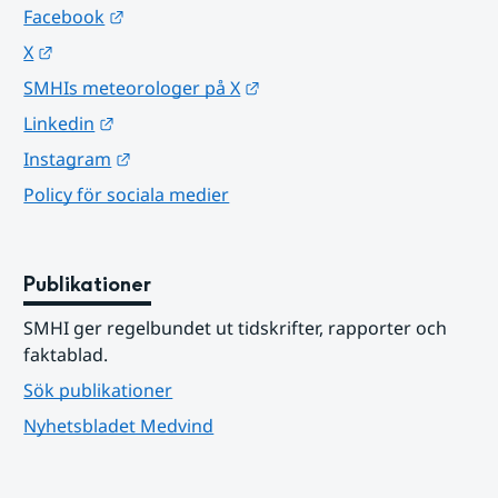
Länk till annan webbplats.
Facebook
Länk till annan webbplats.
X
Länk till annan webbplats.
SMHIs meteorologer på X
Länk till annan webbplats.
Linkedin
Länk till annan webbplats.
Instagram
Policy för sociala medier
Publikationer
SMHI ger regelbundet ut tidskrifter, rapporter och 
faktablad.
Sök publikationer
Nyhetsbladet Medvind