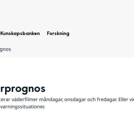
Kunskapsbanken
Forskning
ognos
rprognos
erar väderfilmer måndagar, onsdagar och fredagar. Eller vid
 varningssituationer.