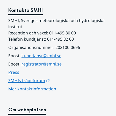
Kontakta SMHI
SMHI, Sveriges meteorologiska och hydrologiska 
institut
Reception och växel: 011-495 80 00
Telefon kundtjänst: 011-495 82 00
Organisationsnummer: 202100-0696
Epost: 
kundtjanst@smhi.se
Epost: 
registrator@smhi.se
Press
Länk till annan webbplats.
SMHIs frågeforum
Mer kontaktinformation
Om webbplatsen