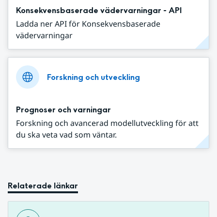
Konsekvensbaserade vädervarningar - API
Ladda ner API för Konsekvensbaserade
vädervarningar
Forskning och utveckling
Prognoser och varningar
Forskning och avancerad modellutveckling för att
du ska veta vad som väntar.
Relaterade länkar