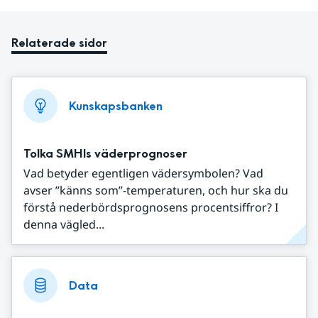
Relaterade sidor
Kunskapsbanken
Tolka SMHIs väderprognoser
Vad betyder egentligen vädersymbolen? Vad
avser ”känns som”-temperaturen, och hur ska du
förstå nederbördsprognosens procentsiffror? I
denna vägled...
Data