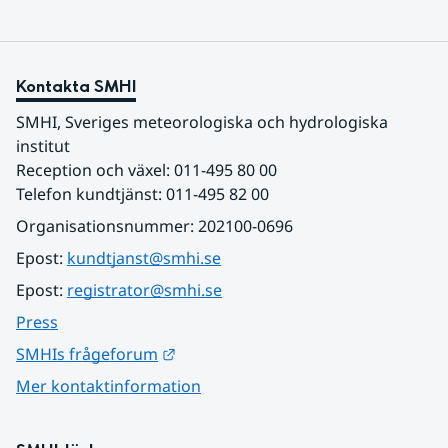
Kontakta SMHI
SMHI, Sveriges meteorologiska och hydrologiska 
institut
Reception och växel: 011-495 80 00
Telefon kundtjänst: 011-495 82 00
Organisationsnummer: 202100-0696
Epost: 
kundtjanst@smhi.se
Epost: 
registrator@smhi.se
Press
Länk till annan webbplats.
SMHIs frågeforum
Mer kontaktinformation