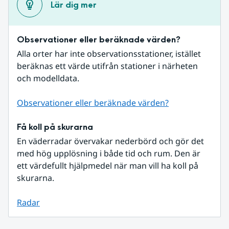
Lär dig mer
Observationer eller beräknade värden?
Alla orter har inte observationsstationer, istället 
beräknas ett värde utifrån stationer i närheten 
och modelldata.
Observationer eller beräknade värden?
Få koll på skurarna
En väderradar övervakar nederbörd och gör det 
med hög upplösning i både tid och rum. Den är 
ett värdefullt hjälpmedel när man vill ha koll på 
skurarna.
Radar