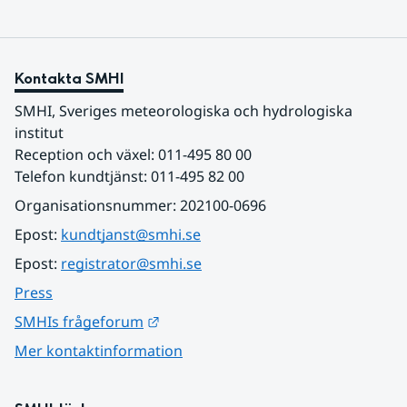
Kontakta SMHI
SMHI, Sveriges meteorologiska och hydrologiska 
institut
Reception och växel: 011-495 80 00
Telefon kundtjänst: 011-495 82 00
Organisationsnummer: 202100-0696
Epost: 
kundtjanst@smhi.se
Epost: 
registrator@smhi.se
Press
Länk till annan webbplats.
SMHIs frågeforum
Mer kontaktinformation