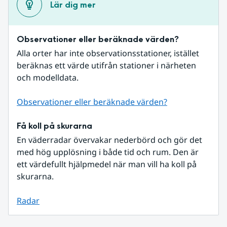
Lär dig mer
Observationer eller beräknade värden?
Alla orter har inte observationsstationer, istället 
beräknas ett värde utifrån stationer i närheten 
och modelldata.
Observationer eller beräknade värden?
Få koll på skurarna
En väderradar övervakar nederbörd och gör det 
med hög upplösning i både tid och rum. Den är 
ett värdefullt hjälpmedel när man vill ha koll på 
skurarna.
Radar