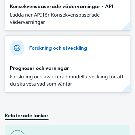
Konsekvensbaserade vädervarningar - API
Ladda ner API för Konsekvensbaserade
vädervarningar
Forskning och utveckling
Prognoser och varningar
Forskning och avancerad modellutveckling för att
du ska veta vad som väntar.
Relaterade länkar