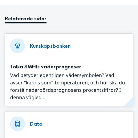
Relaterade sidor
Kunskapsbanken
Tolka SMHIs väderprognoser
Vad betyder egentligen vädersymbolen? Vad
avser ”känns som”-temperaturen, och hur ska du
förstå nederbördsprognosens procentsiffror? I
denna vägled...
Data