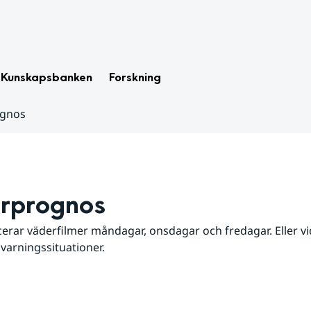
Kunskapsbanken
Forskning
ognos
rprognos
erar väderfilmer måndagar, onsdagar och fredagar. Eller vid
 varningssituationer.