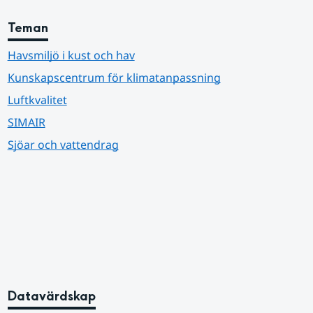
Teman
Havsmiljö i kust och hav
Kunskapscentrum för klimatanpassning
Luftkvalitet
SIMAIR
Sjöar och vattendrag
Datavärdskap