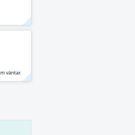
om väntar.