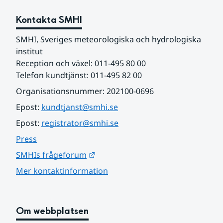
Kontakta SMHI
SMHI, Sveriges meteorologiska och hydrologiska 
institut
Reception och växel: 011-495 80 00
Telefon kundtjänst: 011-495 82 00
Organisationsnummer: 202100-0696
Epost: 
kundtjanst@smhi.se
Epost: 
registrator@smhi.se
Press
Länk till annan webbplats.
SMHIs frågeforum
Mer kontaktinformation
Om webbplatsen