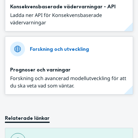
Konsekvensbaserade vädervarningar - API
Ladda ner API för Konsekvensbaserade
vädervarningar
Forskning och utveckling
Prognoser och varningar
Forskning och avancerad modellutveckling för att
du ska veta vad som väntar.
Relaterade länkar