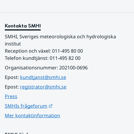
Kontakta SMHI
SMHI, Sveriges meteorologiska och hydrologiska 
institut
Reception och växel: 011-495 80 00
Telefon kundtjänst: 011-495 82 00
Organisationsnummer: 202100-0696
Epost: 
kundtjanst@smhi.se
Epost: 
registrator@smhi.se
Press
Länk till annan webbplats.
SMHIs frågeforum
Mer kontaktinformation