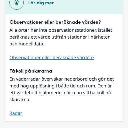
Lär dig mer
Observationer eller beräknade värden?
Alla orter har inte observationsstationer, istället 
beräknas ett värde utifrån stationer i närheten 
och modelldata.
Observationer eller beräknade värden?
Få koll på skurarna
En väderradar övervakar nederbörd och gör det 
med hög upplösning i både tid och rum. Den är 
ett värdefullt hjälpmedel när man vill ha koll på 
skurarna.
Radar