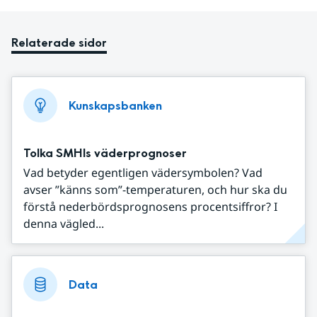
Relaterade sidor
Kunskapsbanken
Tolka SMHIs väderprognoser
Vad betyder egentligen vädersymbolen? Vad
avser ”känns som”-temperaturen, och hur ska du
förstå nederbördsprognosens procentsiffror? I
denna vägled...
Data