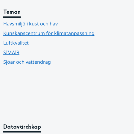
Teman
Havsmiljö i kust och hav
Kunskapscentrum för klimatanpassning
Luftkvalitet
SIMAIR
Sjöar och vattendrag
Datavärdskap