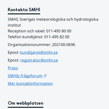
Kontakta SMHI
SMHI, Sveriges meteorologiska och hydrologiska 
institut
Reception och växel: 011-495 80 00
Telefon kundtjänst: 011-495 82 00
Organisationsnummer: 202100-0696
Epost: 
kundtjanst@smhi.se
Epost: 
registrator@smhi.se
Press
Länk till annan webbplats.
SMHIs frågeforum
Mer kontaktinformation
Om webbplatsen