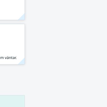
om väntar.