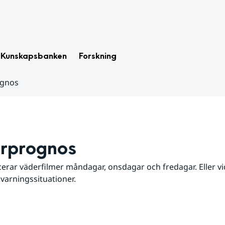
Kunskapsbanken
Forskning
ognos
rprognos
erar väderfilmer måndagar, onsdagar och fredagar. Eller vid
 varningssituationer.