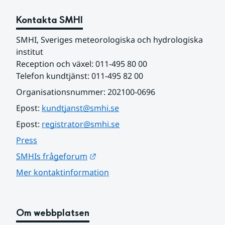
Kontakta SMHI
SMHI, Sveriges meteorologiska och hydrologiska 
institut
Reception och växel: 011-495 80 00
Telefon kundtjänst: 011-495 82 00
Organisationsnummer: 202100-0696
Epost: 
kundtjanst@smhi.se
Epost: 
registrator@smhi.se
Press
Länk till annan webbplats.
SMHIs frågeforum
Mer kontaktinformation
Om webbplatsen