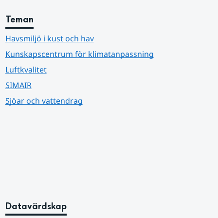
Teman
Havsmiljö i kust och hav
Kunskapscentrum för klimatanpassning
Luftkvalitet
SIMAIR
Sjöar och vattendrag
Datavärdskap