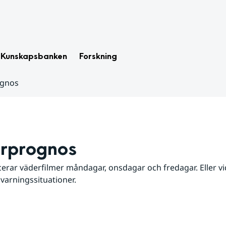
Kunskapsbanken
Forskning
ognos
rprognos
erar väderfilmer måndagar, onsdagar och fredagar. Eller vid
 varningssituationer.