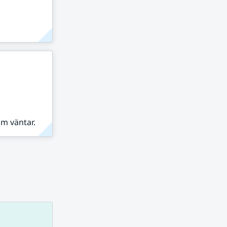
om väntar.