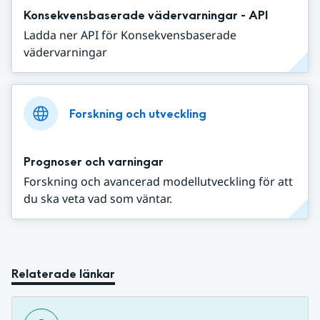
Konsekvensbaserade vädervarningar - API
Ladda ner API för Konsekvensbaserade
vädervarningar
Forskning och utveckling
Prognoser och varningar
Forskning och avancerad modellutveckling för att
du ska veta vad som väntar.
Relaterade länkar