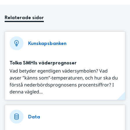
Relaterade sidor
Kunskapsbanken
Tolka SMHIs väderprognoser
Vad betyder egentligen vädersymbolen? Vad
avser ”känns som”-temperaturen, och hur ska du
förstå nederbördsprognosens procentsiffror? I
denna vägled...
Data