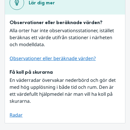
Lär dig mer
Observationer eller beräknade värden?
Alla orter har inte observationsstationer, istället 
beräknas ett värde utifrån stationer i närheten 
och modelldata.
Observationer eller beräknade värden?
Få koll på skurarna
En väderradar övervakar nederbörd och gör det 
med hög upplösning i både tid och rum. Den är 
ett värdefullt hjälpmedel när man vill ha koll på 
skurarna.
Radar