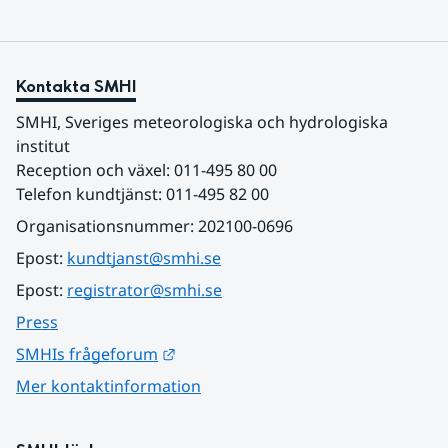
Kontakta SMHI
SMHI, Sveriges meteorologiska och hydrologiska 
institut
Reception och växel: 011-495 80 00
Telefon kundtjänst: 011-495 82 00
Organisationsnummer: 202100-0696
Epost: 
kundtjanst@smhi.se
Epost: 
registrator@smhi.se
Press
Länk till annan webbplats.
SMHIs frågeforum
Mer kontaktinformation