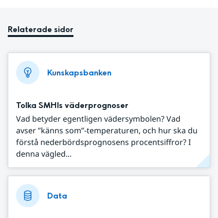
Relaterade sidor
Kunskapsbanken
Tolka SMHIs väderprognoser
Vad betyder egentligen vädersymbolen? Vad
avser ”känns som”-temperaturen, och hur ska du
förstå nederbördsprognosens procentsiffror? I
denna vägled...
Data