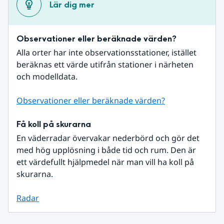
Lär dig mer
Observationer eller beräknade värden?
Alla orter har inte observationsstationer, istället 
beräknas ett värde utifrån stationer i närheten 
och modelldata.
Observationer eller beräknade värden?
Få koll på skurarna
En väderradar övervakar nederbörd och gör det 
med hög upplösning i både tid och rum. Den är 
ett värdefullt hjälpmedel när man vill ha koll på 
skurarna.
Radar