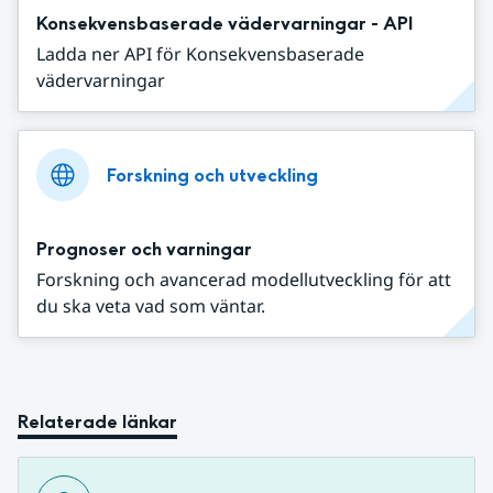
Konsekvensbaserade vädervarningar - API
Ladda ner API för Konsekvensbaserade
vädervarningar
Forskning och utveckling
Prognoser och varningar
Forskning och avancerad modellutveckling för att
du ska veta vad som väntar.
Relaterade länkar