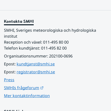
Kontakta SMHI
SMHI, Sveriges meteorologiska och hydrologiska 
institut
Reception och växel: 011-495 80 00
Telefon kundtjänst: 011-495 82 00
Organisationsnummer: 202100-0696
Epost: 
kundtjanst@smhi.se
Epost: 
registrator@smhi.se
Press
Länk till annan webbplats.
SMHIs frågeforum
Mer kontaktinformation