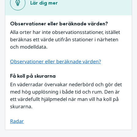
Lär dig mer
Observationer eller beräknade värden?
Alla orter har inte observationsstationer, istället 
beräknas ett värde utifrån stationer i närheten 
och modelldata.
Observationer eller beräknade värden?
Få koll på skurarna
En väderradar övervakar nederbörd och gör det 
med hög upplösning i både tid och rum. Den är 
ett värdefullt hjälpmedel när man vill ha koll på 
skurarna.
Radar