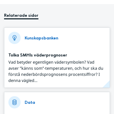
Relaterade sidor
Kunskapsbanken
Tolka SMHIs väderprognoser
Vad betyder egentligen vädersymbolen? Vad
avser ”känns som”-temperaturen, och hur ska du
förstå nederbördsprognosens procentsiffror? I
denna vägled...
Data