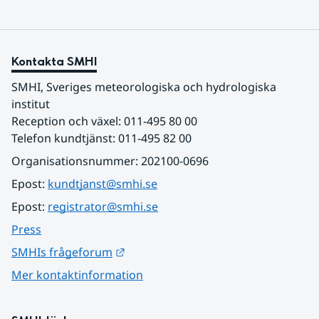
Kontakta SMHI
SMHI, Sveriges meteorologiska och hydrologiska 
institut
Reception och växel: 011-495 80 00
Telefon kundtjänst: 011-495 82 00
Organisationsnummer: 202100-0696
Epost: 
kundtjanst@smhi.se
Epost: 
registrator@smhi.se
Press
Länk till annan webbplats.
SMHIs frågeforum
Mer kontaktinformation