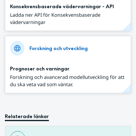
Konsekvensbaserade vädervarningar - API
Ladda ner API för Konsekvensbaserade
vädervarningar
Forskning och utveckling
Prognoser och varningar
Forskning och avancerad modellutveckling för att
du ska veta vad som väntar.
Relaterade länkar