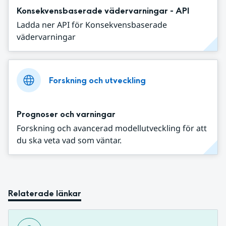
Konsekvensbaserade vädervarningar - API
Ladda ner API för Konsekvensbaserade
vädervarningar
Forskning och utveckling
Prognoser och varningar
Forskning och avancerad modellutveckling för att
du ska veta vad som väntar.
Relaterade länkar