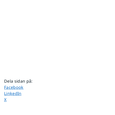
Dela sidan på
:
Dela sidan på
Facebook
Dela sidan på
LinkedIn
Dela sidan på
X