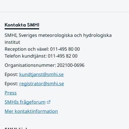
Kontakta SMHI
SMHI, Sveriges meteorologiska och hydrologiska 
institut
Reception och växel: 011-495 80 00
Telefon kundtjänst: 011-495 82 00
Organisationsnummer: 202100-0696
Epost: 
kundtjanst@smhi.se
Epost: 
registrator@smhi.se
Press
Länk till annan webbplats.
SMHIs frågeforum
Mer kontaktinformation