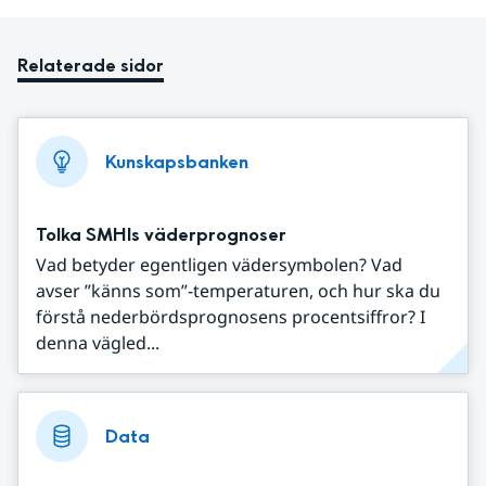
Relaterade sidor
Kunskapsbanken
Tolka SMHIs väderprognoser
Vad betyder egentligen vädersymbolen? Vad
avser ”känns som”-temperaturen, och hur ska du
förstå nederbördsprognosens procentsiffror? I
denna vägled...
Data