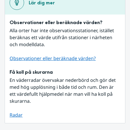
Lär dig mer
Observationer eller beräknade värden?
Alla orter har inte observationsstationer, istället 
beräknas ett värde utifrån stationer i närheten 
och modelldata.
Observationer eller beräknade värden?
Få koll på skurarna
En väderradar övervakar nederbörd och gör det 
med hög upplösning i både tid och rum. Den är 
ett värdefullt hjälpmedel när man vill ha koll på 
skurarna.
Radar