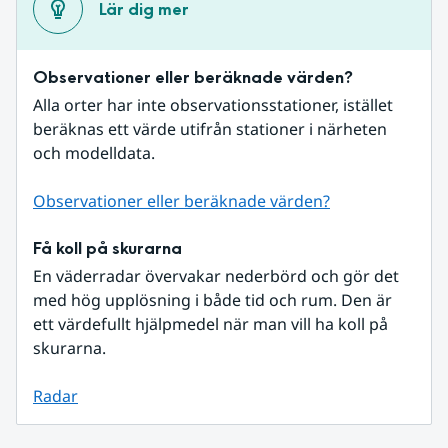
Lär dig mer
Observationer eller beräknade värden?
Alla orter har inte observationsstationer, istället 
beräknas ett värde utifrån stationer i närheten 
och modelldata.
Observationer eller beräknade värden?
Få koll på skurarna
En väderradar övervakar nederbörd och gör det 
med hög upplösning i både tid och rum. Den är 
ett värdefullt hjälpmedel när man vill ha koll på 
skurarna.
Radar