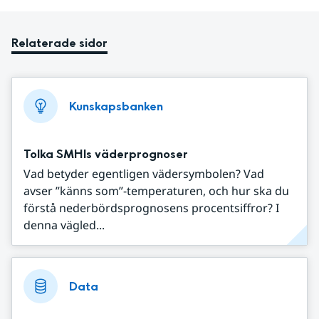
Relaterade sidor
Kunskapsbanken
Tolka SMHIs väderprognoser
Vad betyder egentligen vädersymbolen? Vad
avser ”känns som”-temperaturen, och hur ska du
förstå nederbördsprognosens procentsiffror? I
denna vägled...
Data