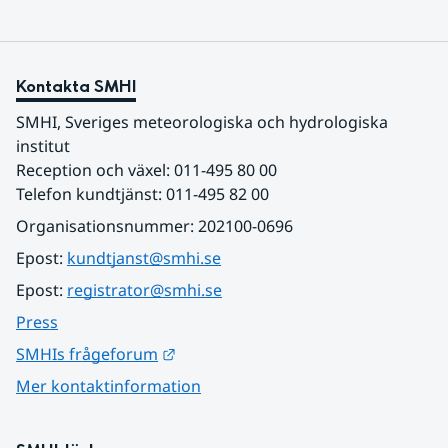
Kontakta SMHI
SMHI, Sveriges meteorologiska och hydrologiska 
institut
Reception och växel: 011-495 80 00
Telefon kundtjänst: 011-495 82 00
Organisationsnummer: 202100-0696
Epost: 
kundtjanst@smhi.se
Epost: 
registrator@smhi.se
Press
Länk till annan webbplats.
SMHIs frågeforum
Mer kontaktinformation