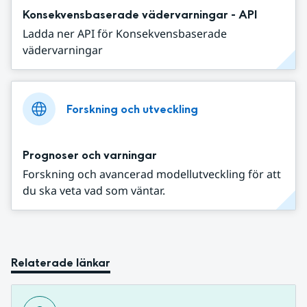
Konsekvensbaserade vädervarningar - API
Ladda ner API för Konsekvensbaserade
vädervarningar
Forskning och utveckling
Prognoser och varningar
Forskning och avancerad modellutveckling för att
du ska veta vad som väntar.
Relaterade länkar