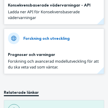
Konsekvensbaserade vädervarningar - API
Ladda ner API för Konsekvensbaserade
vädervarningar
Forskning och utveckling
Prognoser och varningar
Forskning och avancerad modellutveckling för att
du ska veta vad som väntar.
Relaterade länkar