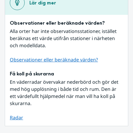
Lär dig mer
Observationer eller beräknade värden?
Alla orter har inte observationsstationer, istället 
beräknas ett värde utifrån stationer i närheten 
och modelldata.
Observationer eller beräknade värden?
Få koll på skurarna
En väderradar övervakar nederbörd och gör det 
med hög upplösning i både tid och rum. Den är 
ett värdefullt hjälpmedel när man vill ha koll på 
skurarna.
Radar