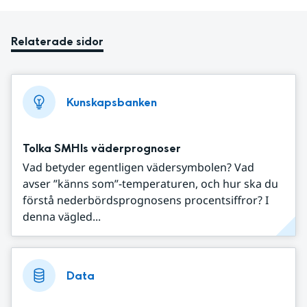
Relaterade sidor
Kunskapsbanken
Tolka SMHIs väderprognoser
Vad betyder egentligen vädersymbolen? Vad
avser ”känns som”-temperaturen, och hur ska du
förstå nederbördsprognosens procentsiffror? I
denna vägled...
Data