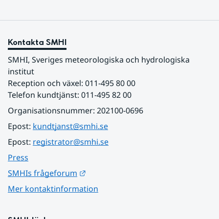
Kontakta SMHI
SMHI, Sveriges meteorologiska och hydrologiska 
institut
Reception och växel: 011-495 80 00
Telefon kundtjänst: 011-495 82 00
Organisationsnummer: 202100-0696
Epost: 
kundtjanst@smhi.se
Epost: 
registrator@smhi.se
Press
Länk till annan webbplats.
SMHIs frågeforum
Mer kontaktinformation