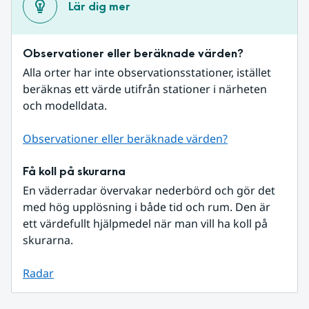
Lär dig mer
Observationer eller beräknade värden?
Alla orter har inte observationsstationer, istället 
beräknas ett värde utifrån stationer i närheten 
och modelldata.
Observationer eller beräknade värden?
Få koll på skurarna
En väderradar övervakar nederbörd och gör det 
med hög upplösning i både tid och rum. Den är 
ett värdefullt hjälpmedel när man vill ha koll på 
skurarna.
Radar