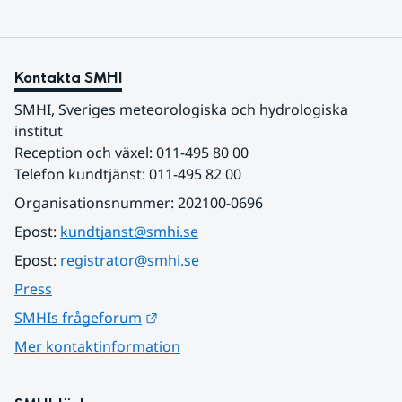
Kontakta SMHI
SMHI, Sveriges meteorologiska och hydrologiska 
institut
Reception och växel: 011-495 80 00
Telefon kundtjänst: 011-495 82 00
Organisationsnummer: 202100-0696
Epost: 
kundtjanst@smhi.se
Epost: 
registrator@smhi.se
Press
Länk till annan webbplats.
SMHIs frågeforum
Mer kontaktinformation