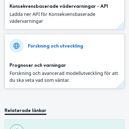
Konsekvensbaserade vädervarningar - API
Ladda ner API för Konsekvensbaserade
vädervarningar
Forskning och utveckling
Prognoser och varningar
Forskning och avancerad modellutveckling för att
du ska veta vad som väntar.
Relaterade länkar