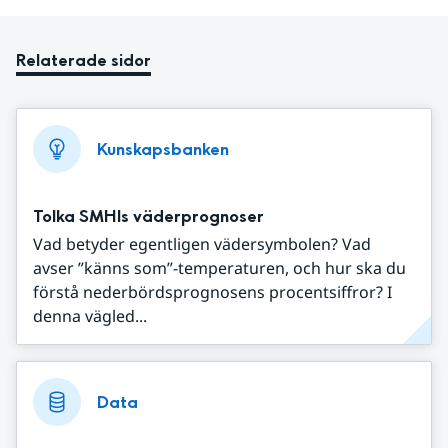
Relaterade sidor
Kunskapsbanken
Tolka SMHIs väderprognoser
Vad betyder egentligen vädersymbolen? Vad
avser ”känns som”-temperaturen, och hur ska du
förstå nederbördsprognosens procentsiffror? I
denna vägled...
Data