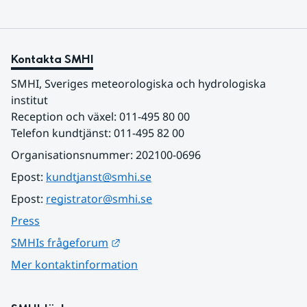
Kontakta SMHI
SMHI, Sveriges meteorologiska och hydrologiska 
institut
Reception och växel: 011-495 80 00
Telefon kundtjänst: 011-495 82 00
Organisationsnummer: 202100-0696
Epost: 
kundtjanst@smhi.se
Epost: 
registrator@smhi.se
Press
Länk till annan webbplats.
SMHIs frågeforum
Mer kontaktinformation