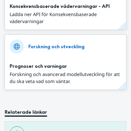
Konsekvensbaserade vädervarningar - API
Ladda ner API för Konsekvensbaserade
vädervarningar
Forskning och utveckling
Prognoser och varningar
Forskning och avancerad modellutveckling för att
du ska veta vad som väntar.
Relaterade länkar