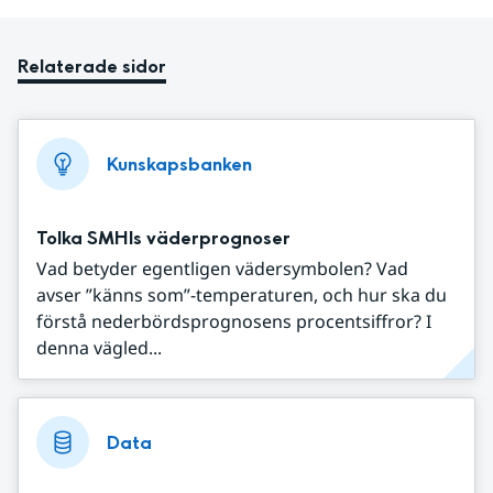
Relaterade sidor
Kunskapsbanken
Tolka SMHIs väderprognoser
Vad betyder egentligen vädersymbolen? Vad
avser ”känns som”-temperaturen, och hur ska du
förstå nederbördsprognosens procentsiffror? I
denna vägled...
Data