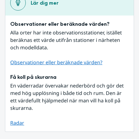
Lär dig mer
Observationer eller beräknade värden?
Alla orter har inte observationsstationer, istället 
beräknas ett värde utifrån stationer i närheten 
och modelldata.
Observationer eller beräknade värden?
Få koll på skurarna
En väderradar övervakar nederbörd och gör det 
med hög upplösning i både tid och rum. Den är 
ett värdefullt hjälpmedel när man vill ha koll på 
skurarna.
Radar