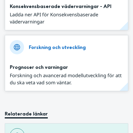
Konsekvensbaserade vädervarningar - API
Ladda ner API för Konsekvensbaserade
vädervarningar
Forskning och utveckling
Prognoser och varningar
Forskning och avancerad modellutveckling för att
du ska veta vad som väntar.
Relaterade länkar