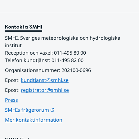
Kontakta SMHI
SMHI, Sveriges meteorologiska och hydrologiska 
institut
Reception och växel: 011-495 80 00
Telefon kundtjänst: 011-495 82 00
Organisationsnummer: 202100-0696
Epost: 
kundtjanst@smhi.se
Epost: 
registrator@smhi.se
Press
Länk till annan webbplats.
SMHIs frågeforum
Mer kontaktinformation