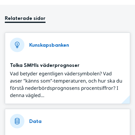
Relaterade sidor
Kunskapsbanken
Tolka SMHIs väderprognoser
Vad betyder egentligen vädersymbolen? Vad
avser ”känns som”-temperaturen, och hur ska du
förstå nederbördsprognosens procentsiffror? I
denna vägled...
Data