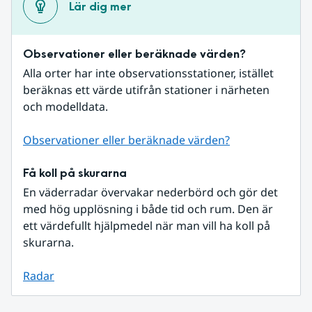
Lär dig mer
Observationer eller beräknade värden?
Alla orter har inte observationsstationer, istället 
beräknas ett värde utifrån stationer i närheten 
och modelldata.
Observationer eller beräknade värden?
Få koll på skurarna
En väderradar övervakar nederbörd och gör det 
med hög upplösning i både tid och rum. Den är 
ett värdefullt hjälpmedel när man vill ha koll på 
skurarna.
Radar