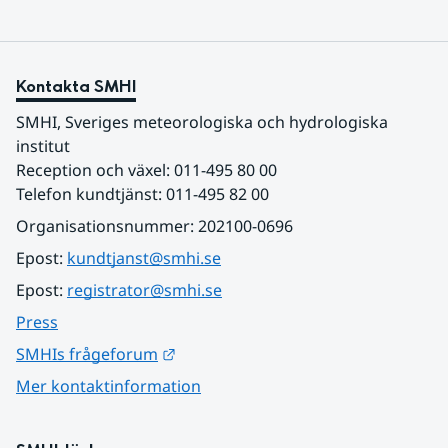
Kontakta SMHI
SMHI, Sveriges meteorologiska och hydrologiska 
institut
Reception och växel: 011-495 80 00
Telefon kundtjänst: 011-495 82 00
Organisationsnummer: 202100-0696
Epost: 
kundtjanst@smhi.se
Epost: 
registrator@smhi.se
Press
Länk till annan webbplats.
SMHIs frågeforum
Mer kontaktinformation