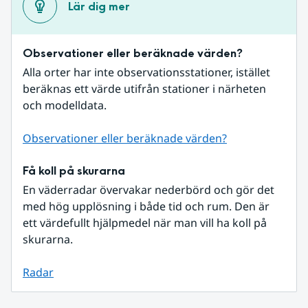
Lär dig mer
Observationer eller beräknade värden?
Alla orter har inte observationsstationer, istället 
beräknas ett värde utifrån stationer i närheten 
och modelldata.
Observationer eller beräknade värden?
Få koll på skurarna
En väderradar övervakar nederbörd och gör det 
med hög upplösning i både tid och rum. Den är 
ett värdefullt hjälpmedel när man vill ha koll på 
skurarna.
Radar