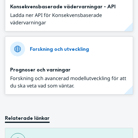
Konsekvensbaserade vädervarningar - API
Ladda ner API för Konsekvensbaserade
vädervarningar
Forskning och utveckling
Prognoser och varningar
Forskning och avancerad modellutveckling för att
du ska veta vad som väntar.
Relaterade länkar