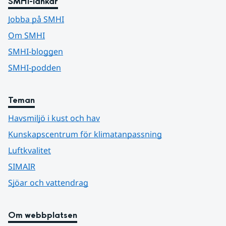
SMHI-länkar
Jobba på SMHI
Om SMHI
SMHI-bloggen
SMHI-podden
Teman
Havsmiljö i kust och hav
Kunskapscentrum för klimatanpassning
Luftkvalitet
SIMAIR
Sjöar och vattendrag
Om webbplatsen