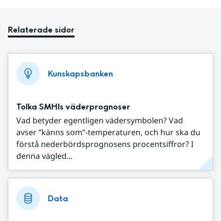
Relaterade sidor
Kunskapsbanken
Tolka SMHIs väderprognoser
Vad betyder egentligen vädersymbolen? Vad
avser ”känns som”-temperaturen, och hur ska du
förstå nederbördsprognosens procentsiffror? I
denna vägled...
Data