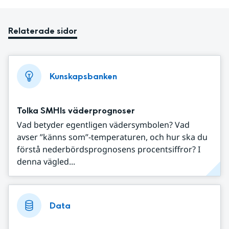
Relaterade sidor
Kunskapsbanken
Tolka SMHIs väderprognoser
Vad betyder egentligen vädersymbolen? Vad
avser ”känns som”-temperaturen, och hur ska du
förstå nederbördsprognosens procentsiffror? I
denna vägled...
Data