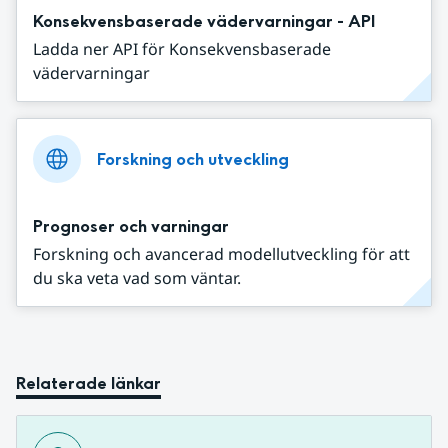
Konsekvensbaserade vädervarningar - API
Ladda ner API för Konsekvensbaserade
vädervarningar
Forskning och utveckling
Prognoser och varningar
Forskning och avancerad modellutveckling för att
du ska veta vad som väntar.
Relaterade länkar