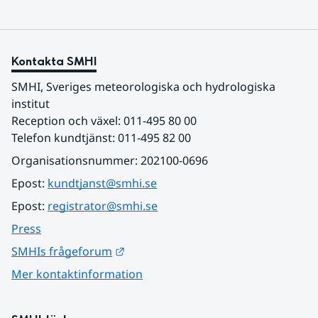
Kontakta SMHI
SMHI, Sveriges meteorologiska och hydrologiska 
institut
Reception och växel: 011-495 80 00
Telefon kundtjänst: 011-495 82 00
Organisationsnummer: 202100-0696
Epost: 
kundtjanst@smhi.se
Epost: 
registrator@smhi.se
Press
Länk till annan webbplats.
SMHIs frågeforum
Mer kontaktinformation