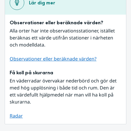
Lär dig mer
Observationer eller beräknade värden?
Alla orter har inte observationsstationer, istället 
beräknas ett värde utifrån stationer i närheten 
och modelldata.
Observationer eller beräknade värden?
Få koll på skurarna
En väderradar övervakar nederbörd och gör det 
med hög upplösning i både tid och rum. Den är 
ett värdefullt hjälpmedel när man vill ha koll på 
skurarna.
Radar