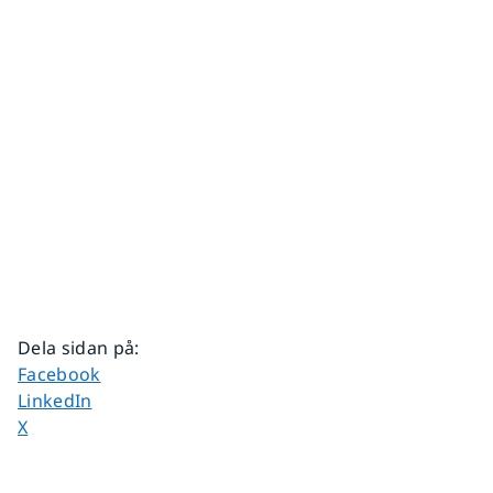
Dela sidan på
:
Dela sidan på
Facebook
Dela sidan på
LinkedIn
Dela sidan på
X