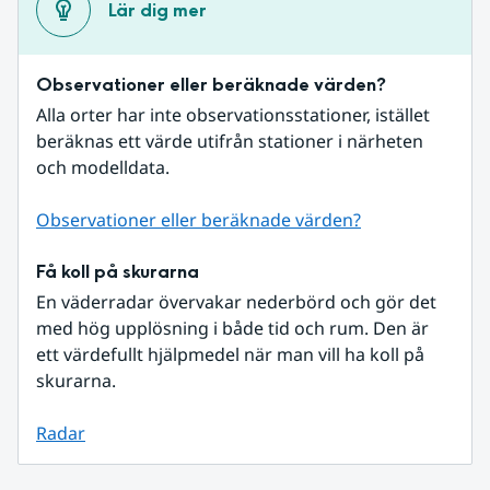
Lär dig mer
Observationer eller beräknade värden?
Alla orter har inte observationsstationer, istället 
beräknas ett värde utifrån stationer i närheten 
och modelldata.
Observationer eller beräknade värden?
Få koll på skurarna
En väderradar övervakar nederbörd och gör det 
med hög upplösning i både tid och rum. Den är 
ett värdefullt hjälpmedel när man vill ha koll på 
skurarna.
Radar