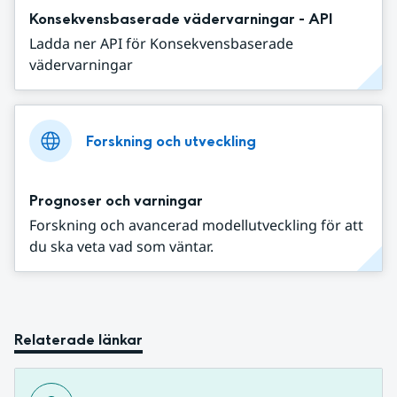
Konsekvensbaserade vädervarningar - API
Ladda ner API för Konsekvensbaserade
vädervarningar
Forskning och utveckling
Prognoser och varningar
Forskning och avancerad modellutveckling för att
du ska veta vad som väntar.
Relaterade länkar