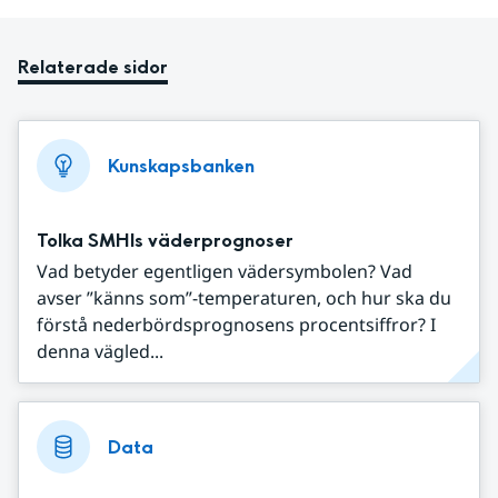
Relaterade sidor
Kunskapsbanken
Tolka SMHIs väderprognoser
Vad betyder egentligen vädersymbolen? Vad
avser ”känns som”-temperaturen, och hur ska du
förstå nederbördsprognosens procentsiffror? I
denna vägled...
Data