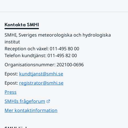
Kontakta SMHI
SMHI, Sveriges meteorologiska och hydrologiska 
institut
Reception och växel: 011-495 80 00
Telefon kundtjänst: 011-495 82 00
Organisationsnummer: 202100-0696
Epost: 
kundtjanst@smhi.se
Epost: 
registrator@smhi.se
Press
Länk till annan webbplats.
SMHIs frågeforum
Mer kontaktinformation