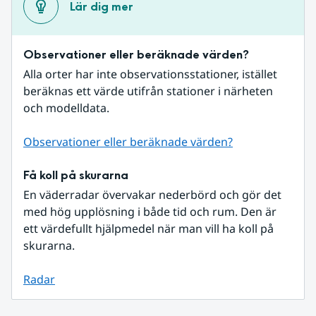
Lär dig mer
Observationer eller beräknade värden?
Alla orter har inte observationsstationer, istället 
beräknas ett värde utifrån stationer i närheten 
och modelldata.
Observationer eller beräknade värden?
Få koll på skurarna
En väderradar övervakar nederbörd och gör det 
med hög upplösning i både tid och rum. Den är 
ett värdefullt hjälpmedel när man vill ha koll på 
skurarna.
Radar