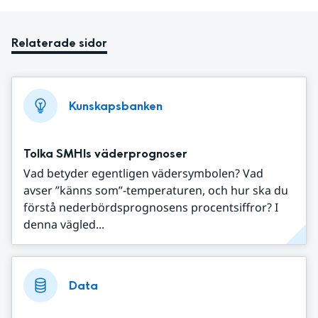
Relaterade sidor
Kunskapsbanken
Tolka SMHIs väderprognoser
Vad betyder egentligen vädersymbolen? Vad
avser ”känns som”-temperaturen, och hur ska du
förstå nederbördsprognosens procentsiffror? I
denna vägled...
Data