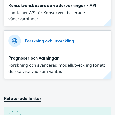
Konsekvensbaserade vädervarningar - API
Ladda ner API för Konsekvensbaserade
vädervarningar
Forskning och utveckling
Prognoser och varningar
Forskning och avancerad modellutveckling för att
du ska veta vad som väntar.
Relaterade länkar