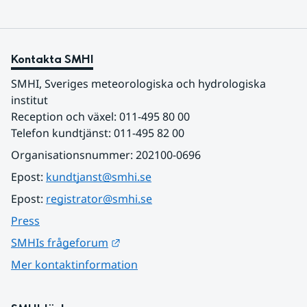
Kontakta SMHI
SMHI, Sveriges meteorologiska och hydrologiska 
institut
Reception och växel: 011-495 80 00
Telefon kundtjänst: 011-495 82 00
Organisationsnummer: 202100-0696
Epost: 
kundtjanst@smhi.se
Epost: 
registrator@smhi.se
Press
Länk till annan webbplats.
SMHIs frågeforum
Mer kontaktinformation