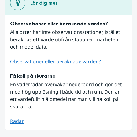
Lär dig mer
Observationer eller beräknade värden?
Alla orter har inte observationsstationer, istället 
beräknas ett värde utifrån stationer i närheten 
och modelldata.
Observationer eller beräknade värden?
Få koll på skurarna
En väderradar övervakar nederbörd och gör det 
med hög upplösning i både tid och rum. Den är 
ett värdefullt hjälpmedel när man vill ha koll på 
skurarna.
Radar