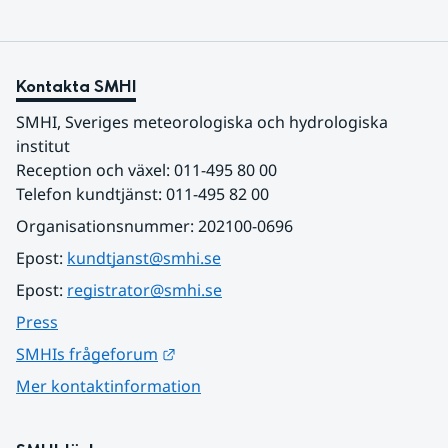
Kontakta SMHI
SMHI, Sveriges meteorologiska och hydrologiska 
institut
Reception och växel: 011-495 80 00
Telefon kundtjänst: 011-495 82 00
Organisationsnummer: 202100-0696
Epost: 
kundtjanst@smhi.se
Epost: 
registrator@smhi.se
Press
Länk till annan webbplats.
SMHIs frågeforum
Mer kontaktinformation