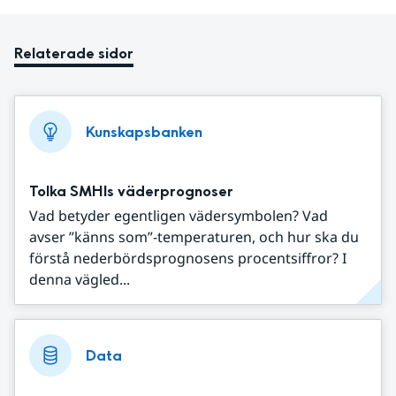
Relaterade sidor
Kunskapsbanken
Tolka SMHIs väderprognoser
Vad betyder egentligen vädersymbolen? Vad
avser ”känns som”-temperaturen, och hur ska du
förstå nederbördsprognosens procentsiffror? I
denna vägled...
Data