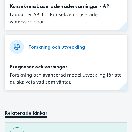
Konsekvensbaserade vädervarningar - API
Ladda ner API för Konsekvensbaserade
vädervarningar
Forskning och utveckling
Prognoser och varningar
Forskning och avancerad modellutveckling för att
du ska veta vad som väntar.
Relaterade länkar