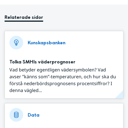
Relaterade sidor
Kunskapsbanken
Tolka SMHIs väderprognoser
Vad betyder egentligen vädersymbolen? Vad
avser ”känns som”-temperaturen, och hur ska du
förstå nederbördsprognosens procentsiffror? I
denna vägled...
Data