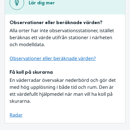
Lär dig mer
Observationer eller beräknade värden?
Alla orter har inte observationsstationer, istället 
beräknas ett värde utifrån stationer i närheten 
och modelldata.
Observationer eller beräknade värden?
Få koll på skurarna
En väderradar övervakar nederbörd och gör det 
med hög upplösning i både tid och rum. Den är 
ett värdefullt hjälpmedel när man vill ha koll på 
skurarna.
Radar