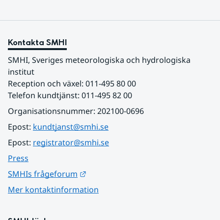
Kontakta SMHI
SMHI, Sveriges meteorologiska och hydrologiska 
institut
Reception och växel: 011-495 80 00
Telefon kundtjänst: 011-495 82 00
Organisationsnummer: 202100-0696
Epost: 
kundtjanst@smhi.se
Epost: 
registrator@smhi.se
Press
Länk till annan webbplats.
SMHIs frågeforum
Mer kontaktinformation