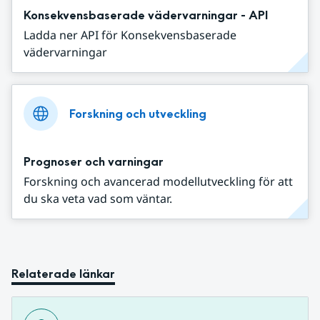
Konsekvensbaserade vädervarningar - API
Ladda ner API för Konsekvensbaserade
vädervarningar
Forskning och utveckling
Prognoser och varningar
Forskning och avancerad modellutveckling för att
du ska veta vad som väntar.
Relaterade länkar