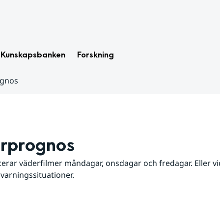
Kunskapsbanken
Forskning
ognos
rprognos
erar väderfilmer måndagar, onsdagar och fredagar. Eller vid
 varningssituationer.