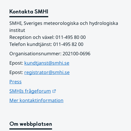
Kontakta SMHI
SMHI, Sveriges meteorologiska och hydrologiska 
institut
Reception och växel: 011-495 80 00
Telefon kundtjänst: 011-495 82 00
Organisationsnummer: 202100-0696
Epost: 
kundtjanst@smhi.se
Epost: 
registrator@smhi.se
Press
Länk till annan webbplats.
SMHIs frågeforum
Mer kontaktinformation
Om webbplatsen