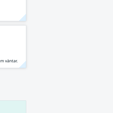
om väntar.