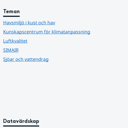
Teman
Havsmiljö i kust och hav
Kunskapscentrum för klimatanpassning
Luftkvalitet
SIMAIR
Sjöar och vattendrag
Datavärdskap