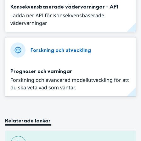
Konsekvensbaserade vädervarningar - API
Ladda ner API för Konsekvensbaserade
vädervarningar
Forskning och utveckling
Prognoser och varningar
Forskning och avancerad modellutveckling för att
du ska veta vad som väntar.
Relaterade länkar