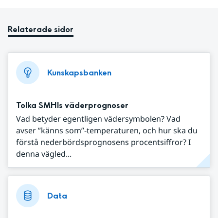
Relaterade sidor
Kunskapsbanken
Tolka SMHIs väderprognoser
Vad betyder egentligen vädersymbolen? Vad
avser ”känns som”-temperaturen, och hur ska du
förstå nederbördsprognosens procentsiffror? I
denna vägled...
Data