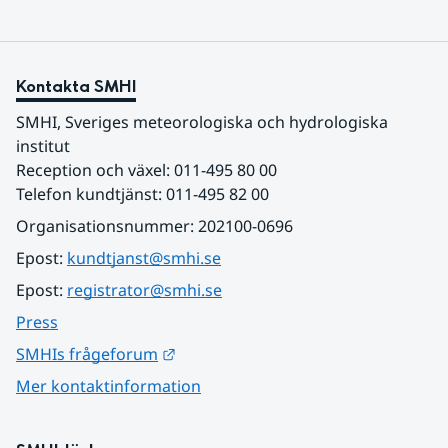
Kontakta SMHI
SMHI, Sveriges meteorologiska och hydrologiska 
institut
Reception och växel: 011-495 80 00
Telefon kundtjänst: 011-495 82 00
Organisationsnummer: 202100-0696
Epost: 
kundtjanst@smhi.se
Epost: 
registrator@smhi.se
Press
Länk till annan webbplats.
SMHIs frågeforum
Mer kontaktinformation