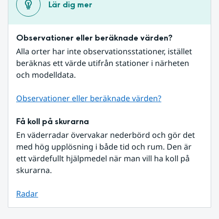
Lär dig mer
Observationer eller beräknade värden?
Alla orter har inte observationsstationer, istället 
beräknas ett värde utifrån stationer i närheten 
och modelldata.
Observationer eller beräknade värden?
Få koll på skurarna
En väderradar övervakar nederbörd och gör det 
med hög upplösning i både tid och rum. Den är 
ett värdefullt hjälpmedel när man vill ha koll på 
skurarna.
Radar