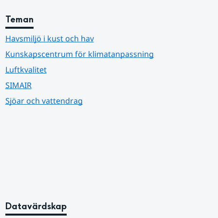
Teman
Havsmiljö i kust och hav
Kunskapscentrum för klimatanpassning
Luftkvalitet
SIMAIR
Sjöar och vattendrag
Datavärdskap