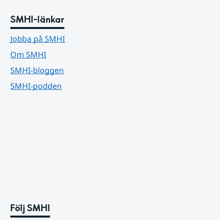
SMHI-länkar
Jobba på SMHI
Om SMHI
SMHI-bloggen
SMHI-podden
Följ SMHI