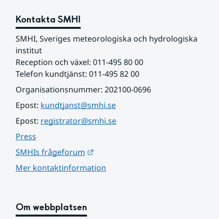
Kontakta SMHI
SMHI, Sveriges meteorologiska och hydrologiska 
institut
Reception och växel: 011-495 80 00
Telefon kundtjänst: 011-495 82 00
Organisationsnummer: 202100-0696
Epost: 
kundtjanst@smhi.se
Epost: 
registrator@smhi.se
Press
Länk till annan webbplats.
SMHIs frågeforum
Mer kontaktinformation
Om webbplatsen