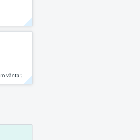
om väntar.