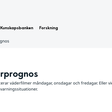
Kunskapsbanken
Forskning
ognos
rprognos
erar väderfilmer måndagar, onsdagar och fredagar. Eller vid
 varningssituationer.