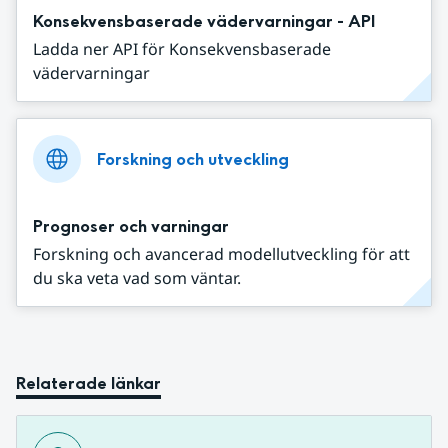
Konsekvensbaserade vädervarningar - API
Ladda ner API för Konsekvensbaserade
vädervarningar
Forskning och utveckling
Prognoser och varningar
Forskning och avancerad modellutveckling för att
du ska veta vad som väntar.
Relaterade länkar