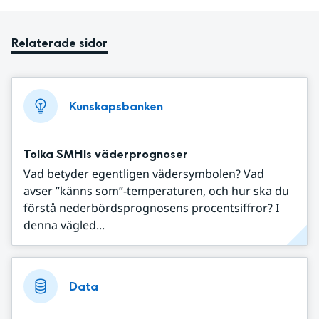
Relaterade sidor
Kunskapsbanken
Tolka SMHIs väderprognoser
Vad betyder egentligen vädersymbolen? Vad
avser ”känns som”-temperaturen, och hur ska du
förstå nederbördsprognosens procentsiffror? I
denna vägled...
Data