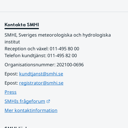
Kontakta SMHI
SMHI, Sveriges meteorologiska och hydrologiska 
institut
Reception och växel: 011-495 80 00
Telefon kundtjänst: 011-495 82 00
Organisationsnummer: 202100-0696
Epost: 
kundtjanst@smhi.se
Epost: 
registrator@smhi.se
Press
Länk till annan webbplats.
SMHIs frågeforum
Mer kontaktinformation