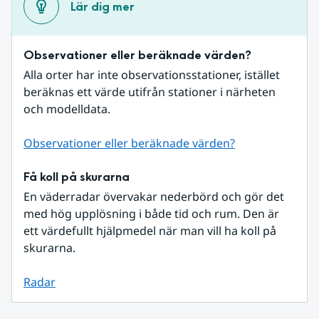
Lär dig mer
Observationer eller beräknade värden?
Alla orter har inte observationsstationer, istället 
beräknas ett värde utifrån stationer i närheten 
och modelldata.
Observationer eller beräknade värden?
Få koll på skurarna
En väderradar övervakar nederbörd och gör det 
med hög upplösning i både tid och rum. Den är 
ett värdefullt hjälpmedel när man vill ha koll på 
skurarna.
Radar