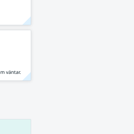
om väntar.