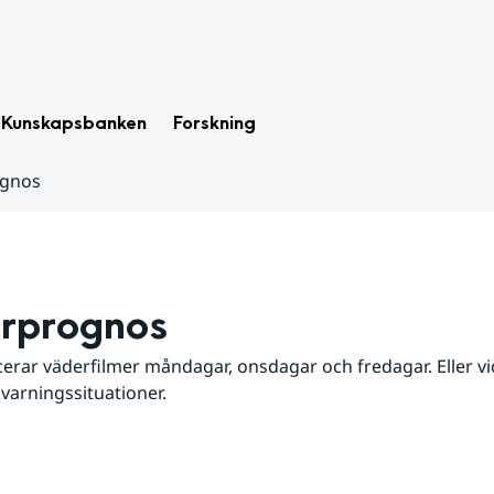
Kunskapsbanken
Forskning
ognos
rprognos
erar väderfilmer måndagar, onsdagar och fredagar. Eller vid
 varningssituationer.