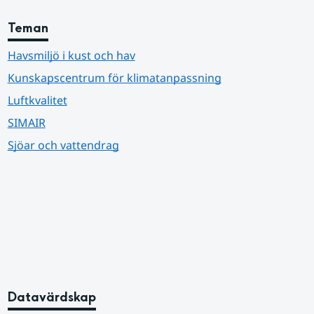
Teman
Havsmiljö i kust och hav
Kunskapscentrum för klimatanpassning
Luftkvalitet
SIMAIR
Sjöar och vattendrag
Datavärdskap