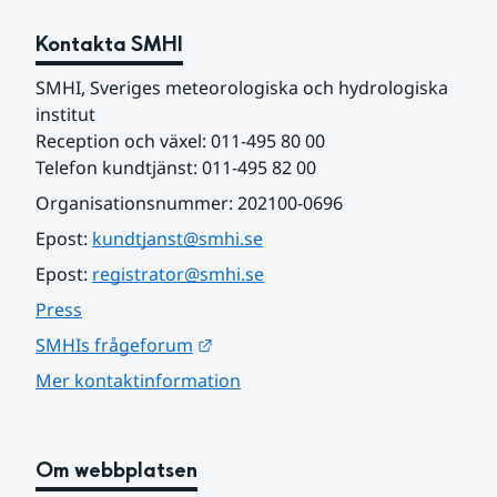
Kontakta SMHI
SMHI, Sveriges meteorologiska och hydrologiska 
institut
Reception och växel: 011-495 80 00
Telefon kundtjänst: 011-495 82 00
Organisationsnummer: 202100-0696
Epost: 
kundtjanst@smhi.se
Epost: 
registrator@smhi.se
Press
Länk till annan webbplats.
SMHIs frågeforum
Mer kontaktinformation
Om webbplatsen