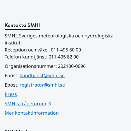
Kontakta SMHI
SMHI, Sveriges meteorologiska och hydrologiska 
institut
Reception och växel: 011-495 80 00
Telefon kundtjänst: 011-495 82 00
Organisationsnummer: 202100-0696
Epost: 
kundtjanst@smhi.se
Epost: 
registrator@smhi.se
Press
Länk till annan webbplats.
SMHIs frågeforum
Mer kontaktinformation