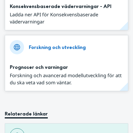
Konsekvensbaserade vädervarningar - API
Ladda ner API för Konsekvensbaserade
vädervarningar
Forskning och utveckling
Prognoser och varningar
Forskning och avancerad modellutveckling för att
du ska veta vad som väntar.
Relaterade länkar