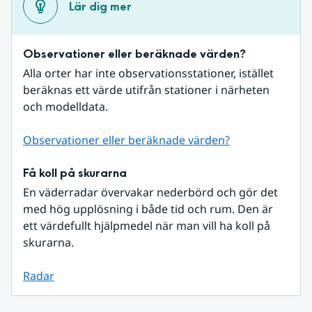
Lär dig mer
Observationer eller beräknade värden?
Alla orter har inte observationsstationer, istället 
beräknas ett värde utifrån stationer i närheten 
och modelldata.
Observationer eller beräknade värden?
Få koll på skurarna
En väderradar övervakar nederbörd och gör det 
med hög upplösning i både tid och rum. Den är 
ett värdefullt hjälpmedel när man vill ha koll på 
skurarna.
Radar