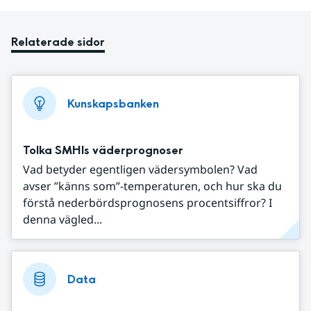
Relaterade sidor
Kunskapsbanken
Tolka SMHIs väderprognoser
Vad betyder egentligen vädersymbolen? Vad
avser ”känns som”-temperaturen, och hur ska du
förstå nederbördsprognosens procentsiffror? I
denna vägled...
Data