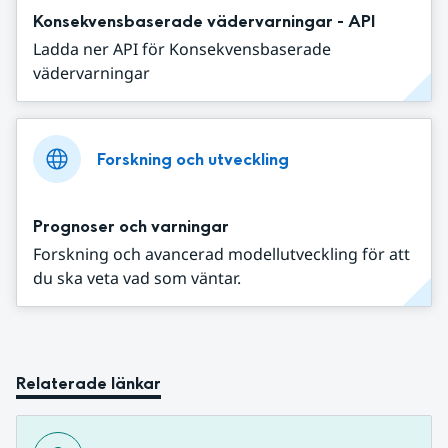
Konsekvensbaserade vädervarningar - API
Ladda ner API för Konsekvensbaserade
vädervarningar
Forskning och utveckling
Prognoser och varningar
Forskning och avancerad modellutveckling för att
du ska veta vad som väntar.
Relaterade länkar