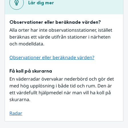
Lär dig mer
Observationer eller beräknade värden?
Alla orter har inte observationsstationer, istället 
beräknas ett värde utifrån stationer i närheten 
och modelldata.
Observationer eller beräknade värden?
Få koll på skurarna
En väderradar övervakar nederbörd och gör det 
med hög upplösning i både tid och rum. Den är 
ett värdefullt hjälpmedel när man vill ha koll på 
skurarna.
Radar