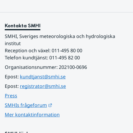
Kontakta SMHI
SMHI, Sveriges meteorologiska och hydrologiska 
institut
Reception och växel: 011-495 80 00
Telefon kundtjänst: 011-495 82 00
Organisationsnummer: 202100-0696
Epost: 
kundtjanst@smhi.se
Epost: 
registrator@smhi.se
Press
Länk till annan webbplats.
SMHIs frågeforum
Mer kontaktinformation