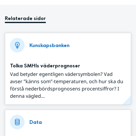
Relaterade sidor
Kunskapsbanken
Tolka SMHIs väderprognoser
Vad betyder egentligen vädersymbolen? Vad
avser ”känns som”-temperaturen, och hur ska du
förstå nederbördsprognosens procentsiffror? I
denna vägled...
Data