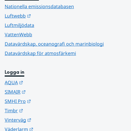
Nationella emissionsdatabasen
Länk till annan webbplats.
Luftwebb
Luftmiljödata
VattenWebb
Datavärdskap, oceanografi och marinbiologi
Datavärdskap för atmosfärkemi
Logga in
Länk till annan webbplats.
AQUA
Länk till annan webbplats.
SIMAIR
Länk till annan webbplats.
SMHI Pro
Länk till annan webbplats.
Timbr
Länk till annan webbplats.
Vinterväg
Länk till annan webbplats.
Väderlarm