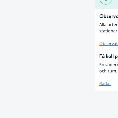
Observa
Alla orte
stationer
Observat
Få koll 
En väder
och rum. 
Radar