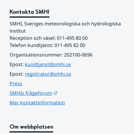
Kontakta SMHI
SMHI, Sveriges meteorologiska och hydrologiska 
institut
Reception och växel: 011-495 80 00
Telefon kundtjänst: 011-495 82 00
Organisationsnummer: 202100-0696
Epost: 
kundtjanst@smhi.se
Epost: 
registrator@smhi.se
Press
Länk till annan webbplats.
SMHIs frågeforum
Mer kontaktinformation
Om webbplatsen