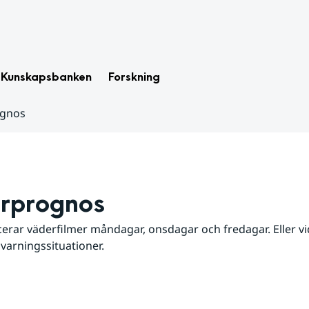
Kunskapsbanken
Forskning
ognos
rprognos
erar väderfilmer måndagar, onsdagar och fredagar. Eller vid
 varningssituationer.