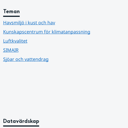
Teman
Havsmiljö i kust och hav
Kunskapscentrum för klimatanpassning
Luftkvalitet
SIMAIR
Sjöar och vattendrag
Datavärdskap