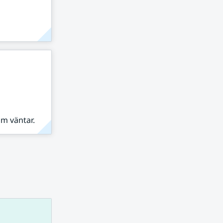
om väntar.