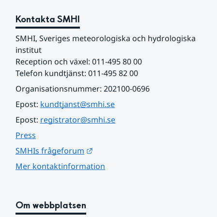
Kontakta SMHI
SMHI, Sveriges meteorologiska och hydrologiska 
institut
Reception och växel: 011-495 80 00
Telefon kundtjänst: 011-495 82 00
Organisationsnummer: 202100-0696
Epost: 
kundtjanst@smhi.se
Epost: 
registrator@smhi.se
Press
Länk till annan webbplats.
SMHIs frågeforum
Mer kontaktinformation
Om webbplatsen