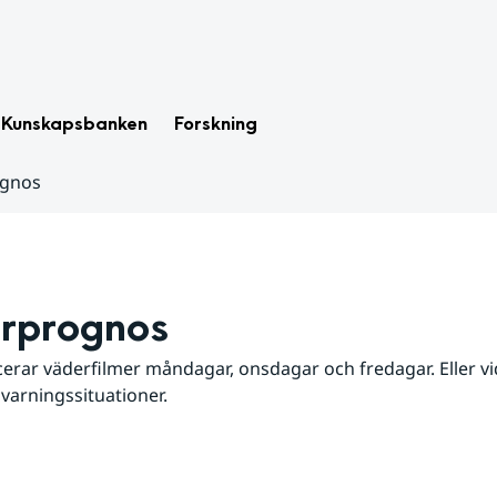
Kunskapsbanken
Forskning
ognos
rprognos
erar väderfilmer måndagar, onsdagar och fredagar. Eller vid
 varningssituationer.