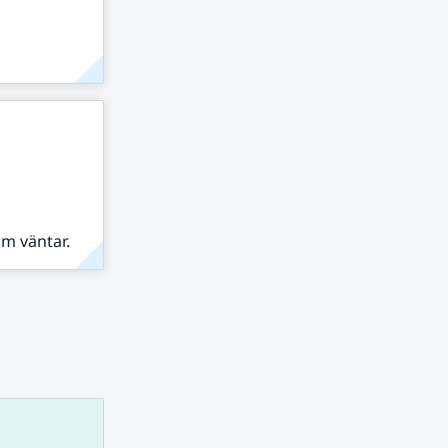
om väntar.