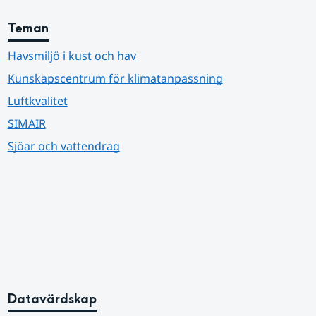
Teman
Havsmiljö i kust och hav
Kunskapscentrum för klimatanpassning
Luftkvalitet
SIMAIR
Sjöar och vattendrag
Datavärdskap