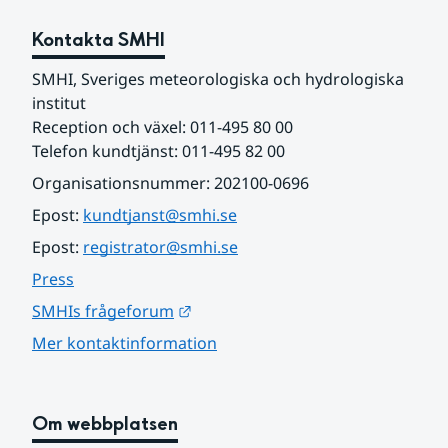
Kontakta SMHI
SMHI, Sveriges meteorologiska och hydrologiska 
institut
Reception och växel: 011-495 80 00
Telefon kundtjänst: 011-495 82 00
Organisationsnummer: 202100-0696
Epost: 
kundtjanst@smhi.se
Epost: 
registrator@smhi.se
Press
Länk till annan webbplats.
SMHIs frågeforum
Mer kontaktinformation
Om webbplatsen