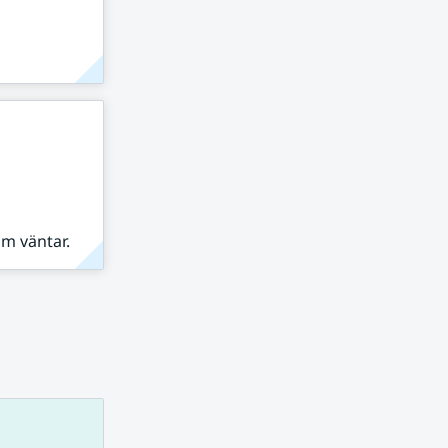
om väntar.