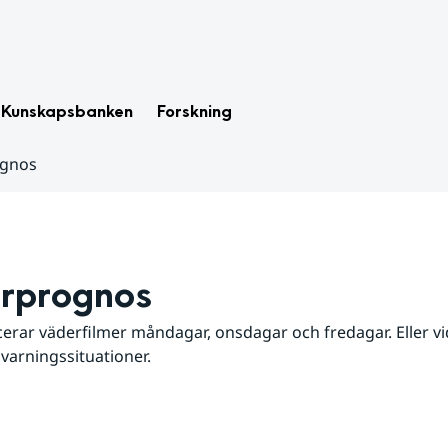
Kunskapsbanken
Forskning
ognos
rprognos
erar väderfilmer måndagar, onsdagar och fredagar. Eller vid
 varningssituationer.