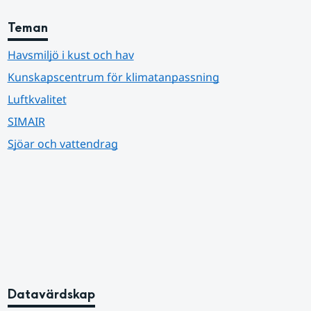
Teman
Havsmiljö i kust och hav
Kunskapscentrum för klimatanpassning
Luftkvalitet
SIMAIR
Sjöar och vattendrag
Datavärdskap