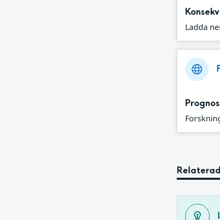
Konsekv
Ladda ne
Prognos
Forskning
Relaterad