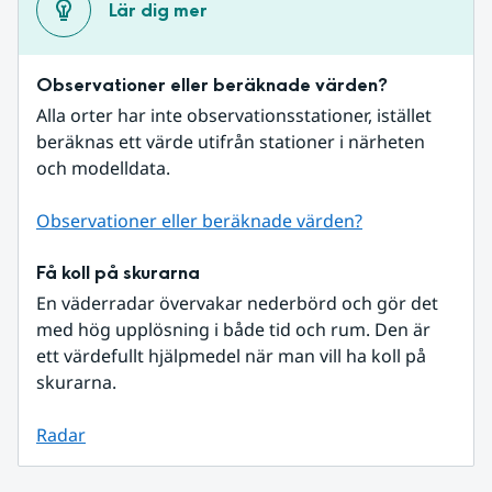
Lär dig mer
Observationer eller beräknade värden?
Alla orter har inte observationsstationer, istället 
beräknas ett värde utifrån stationer i närheten 
och modelldata.
Observationer eller beräknade värden?
Få koll på skurarna
En väderradar övervakar nederbörd och gör det 
med hög upplösning i både tid och rum. Den är 
ett värdefullt hjälpmedel när man vill ha koll på 
skurarna.
Radar