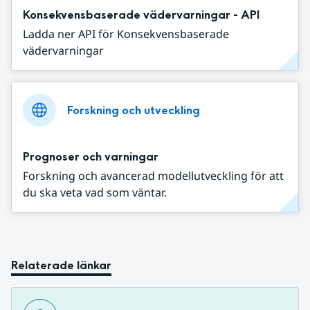
Konsekvensbaserade vädervarningar - API
Ladda ner API för Konsekvensbaserade
vädervarningar
Forskning och utveckling
Prognoser och varningar
Forskning och avancerad modellutveckling för att
du ska veta vad som väntar.
Relaterade länkar