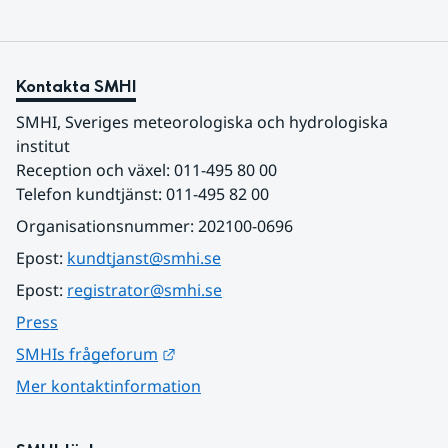
Kontakta SMHI
SMHI, Sveriges meteorologiska och hydrologiska 
institut
Reception och växel: 011-495 80 00
Telefon kundtjänst: 011-495 82 00
Organisationsnummer: 202100-0696
Epost: 
kundtjanst@smhi.se
Epost: 
registrator@smhi.se
Press
Länk till annan webbplats.
SMHIs frågeforum
Mer kontaktinformation