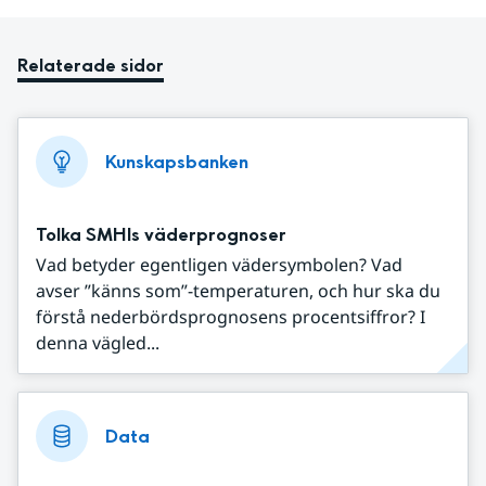
Relaterade sidor
Kunskapsbanken
Tolka SMHIs väderprognoser
Vad betyder egentligen vädersymbolen? Vad
avser ”känns som”-temperaturen, och hur ska du
förstå nederbördsprognosens procentsiffror? I
denna vägled...
Data