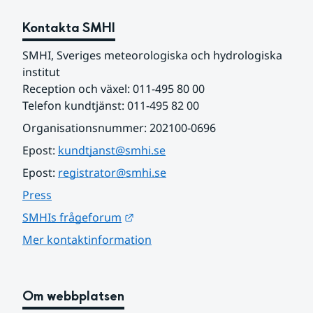
Kontakta SMHI
SMHI, Sveriges meteorologiska och hydrologiska 
institut
Reception och växel: 011-495 80 00
Telefon kundtjänst: 011-495 82 00
Organisationsnummer: 202100-0696
Epost: 
kundtjanst@smhi.se
Epost: 
registrator@smhi.se
Press
Länk till annan webbplats.
SMHIs frågeforum
Mer kontaktinformation
Om webbplatsen