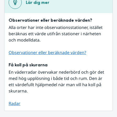
Lär dig mer
Observationer eller beräknade värden?
Alla orter har inte observationsstationer, istället 
beräknas ett värde utifrån stationer i närheten 
och modelldata.
Observationer eller beräknade värden?
Få koll på skurarna
En väderradar övervakar nederbörd och gör det 
med hög upplösning i både tid och rum. Den är 
ett värdefullt hjälpmedel när man vill ha koll på 
skurarna.
Radar