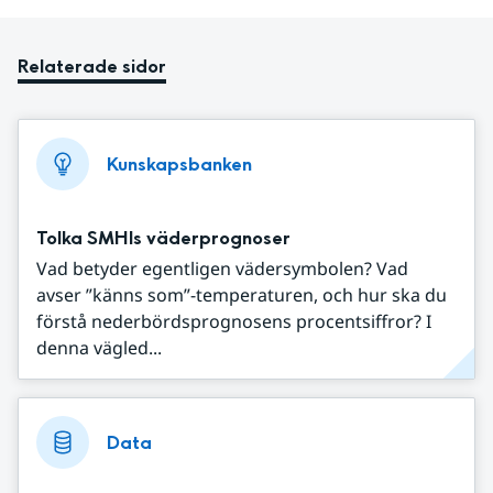
Relaterade sidor
Kunskapsbanken
Tolka SMHIs väderprognoser
Vad betyder egentligen vädersymbolen? Vad
avser ”känns som”-temperaturen, och hur ska du
förstå nederbördsprognosens procentsiffror? I
denna vägled...
Data