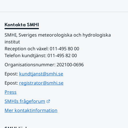
Kontakta SMHI
SMHI, Sveriges meteorologiska och hydrologiska 
institut
Reception och växel: 011-495 80 00
Telefon kundtjänst: 011-495 82 00
Organisationsnummer: 202100-0696
Epost: 
kundtjanst@smhi.se
Epost: 
registrator@smhi.se
Press
Länk till annan webbplats.
SMHIs frågeforum
Mer kontaktinformation