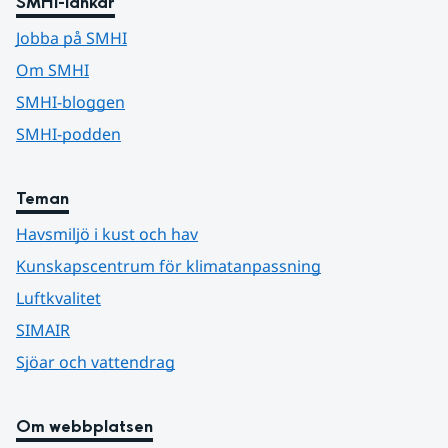
SMHI-länkar
Jobba på SMHI
Om SMHI
SMHI-bloggen
SMHI-podden
Teman
Havsmiljö i kust och hav
Kunskapscentrum för klimatanpassning
Luftkvalitet
SIMAIR
Sjöar och vattendrag
Om webbplatsen