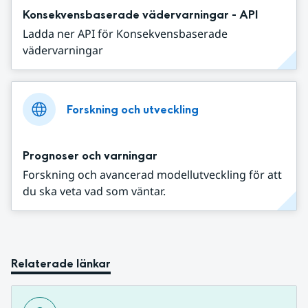
Konsekvensbaserade vädervarningar - API
Ladda ner API för Konsekvensbaserade
vädervarningar
Forskning och utveckling
Prognoser och varningar
Forskning och avancerad modellutveckling för att
du ska veta vad som väntar.
Relaterade länkar