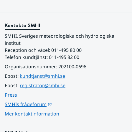
Kontakta SMHI
SMHI, Sveriges meteorologiska och hydrologiska 
institut
Reception och växel: 011-495 80 00
Telefon kundtjänst: 011-495 82 00
Organisationsnummer: 202100-0696
Epost: 
kundtjanst@smhi.se
Epost: 
registrator@smhi.se
Press
Länk till annan webbplats.
SMHIs frågeforum
Mer kontaktinformation