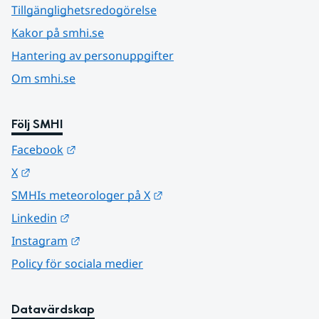
Tillgänglighetsredogörelse
Kakor på smhi.se
Hantering av personuppgifter
Om smhi.se
Följ SMHI
Länk till annan webbplats.
Facebook
Länk till annan webbplats.
X
Länk till annan webbplats.
SMHIs meteorologer på X
Länk till annan webbplats.
Linkedin
Länk till annan webbplats.
Instagram
Policy för sociala medier
Datavärdskap