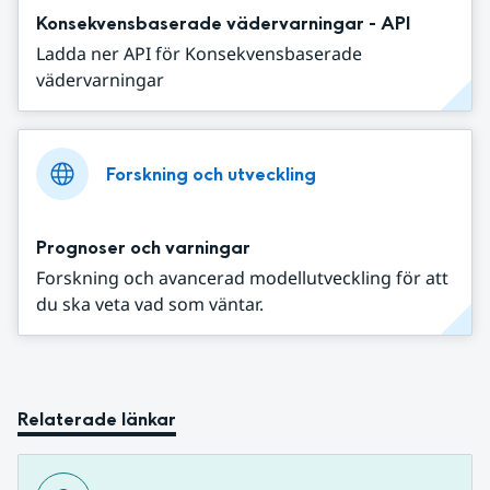
Konsekvensbaserade vädervarningar - API
Ladda ner API för Konsekvensbaserade
vädervarningar
Forskning och utveckling
Prognoser och varningar
Forskning och avancerad modellutveckling för att
du ska veta vad som väntar.
Relaterade länkar