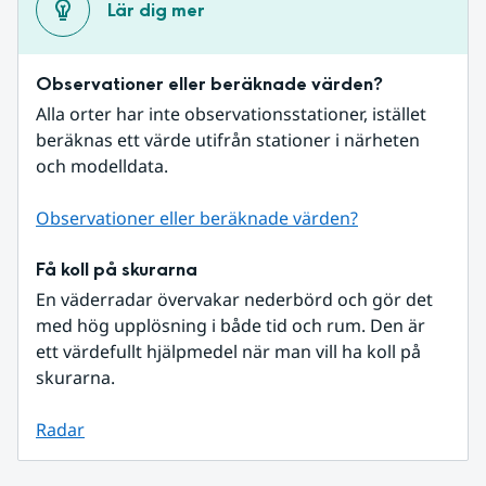
Lär dig mer
Observationer eller beräknade värden?
Alla orter har inte observationsstationer, istället 
beräknas ett värde utifrån stationer i närheten 
och modelldata.
Observationer eller beräknade värden?
Få koll på skurarna
En väderradar övervakar nederbörd och gör det 
med hög upplösning i både tid och rum. Den är 
ett värdefullt hjälpmedel när man vill ha koll på 
skurarna.
Radar