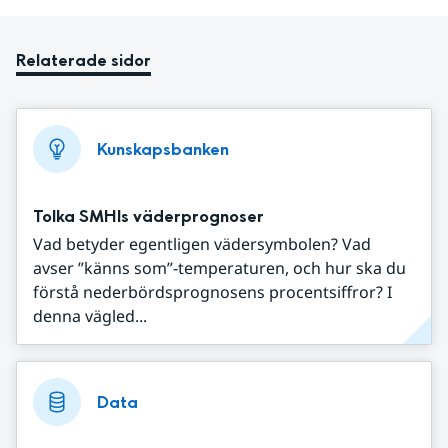
Relaterade sidor
Kunskapsbanken
Tolka SMHIs väderprognoser
Vad betyder egentligen vädersymbolen? Vad
avser ”känns som”-temperaturen, och hur ska du
förstå nederbördsprognosens procentsiffror? I
denna vägled...
Data