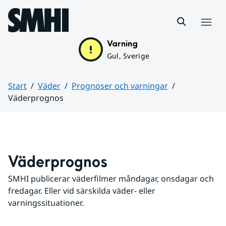
Hoppa till sidans innehåll
Meny
Varning
Gul, Sverige
Start
Väder
Prognoser och varningar
Väderprognos
Huvudinnehåll
Väderprognos
SMHI publicerar väderfilmer måndagar, onsdagar och 
fredagar. Eller vid särskilda väder- eller 
varningssituationer.