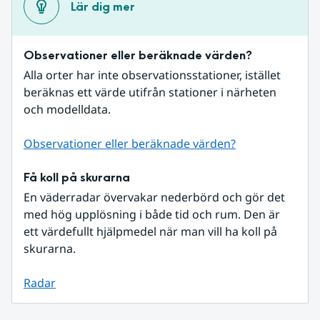
Lär dig mer
Observationer eller beräknade värden?
Alla orter har inte observationsstationer, istället 
beräknas ett värde utifrån stationer i närheten 
och modelldata.
Observationer eller beräknade värden?
Få koll på skurarna
En väderradar övervakar nederbörd och gör det 
med hög upplösning i både tid och rum. Den är 
ett värdefullt hjälpmedel när man vill ha koll på 
skurarna.
Radar