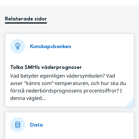
Relaterade sidor
Kunskapsbanken
Tolka SMHIs väderprognoser
Vad betyder egentligen vädersymbolen? Vad
avser ”känns som”-temperaturen, och hur ska du
förstå nederbördsprognosens procentsiffror? I
denna vägled...
Data