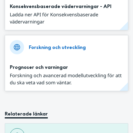
Konsekvensbaserade vädervarningar - API
Ladda ner API för Konsekvensbaserade
vädervarningar
Forskning och utveckling
Prognoser och varningar
Forskning och avancerad modellutveckling för att
du ska veta vad som väntar.
Relaterade länkar