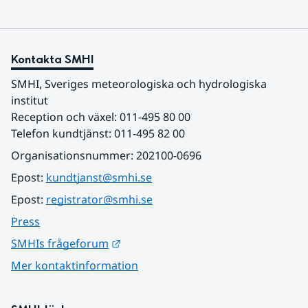
Kontakta SMHI
SMHI, Sveriges meteorologiska och hydrologiska 
institut
Reception och växel: 011-495 80 00
Telefon kundtjänst: 011-495 82 00
Organisationsnummer: 202100-0696
Epost: 
kundtjanst@smhi.se
Epost: 
registrator@smhi.se
Press
Länk till annan webbplats.
SMHIs frågeforum
Mer kontaktinformation