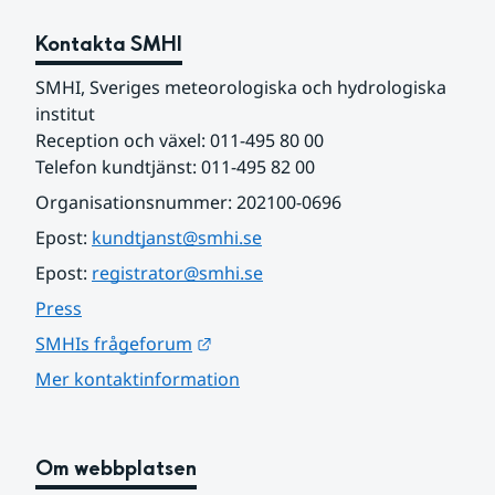
Kontakta SMHI
SMHI, Sveriges meteorologiska och hydrologiska 
institut
Reception och växel: 011-495 80 00
Telefon kundtjänst: 011-495 82 00
Organisationsnummer: 202100-0696
Epost: 
kundtjanst@smhi.se
Epost: 
registrator@smhi.se
Press
Länk till annan webbplats.
SMHIs frågeforum
Mer kontaktinformation
Om webbplatsen