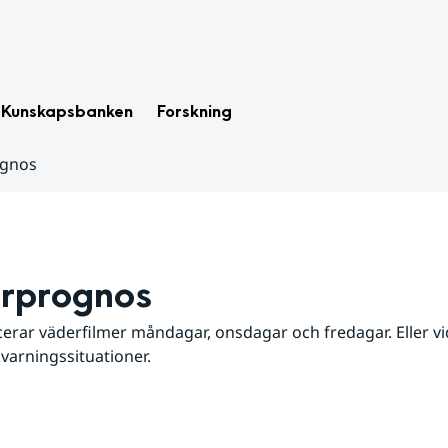
Kunskapsbanken
Forskning
ognos
rprognos
erar väderfilmer måndagar, onsdagar och fredagar. Eller vid
 varningssituationer.