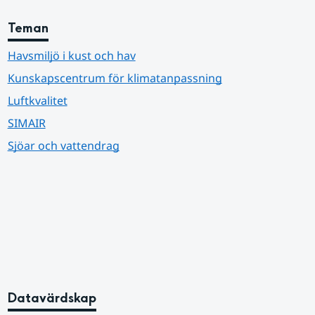
Teman
Havsmiljö i kust och hav
Kunskapscentrum för klimatanpassning
Luftkvalitet
SIMAIR
Sjöar och vattendrag
Datavärdskap