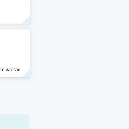
om väntar.