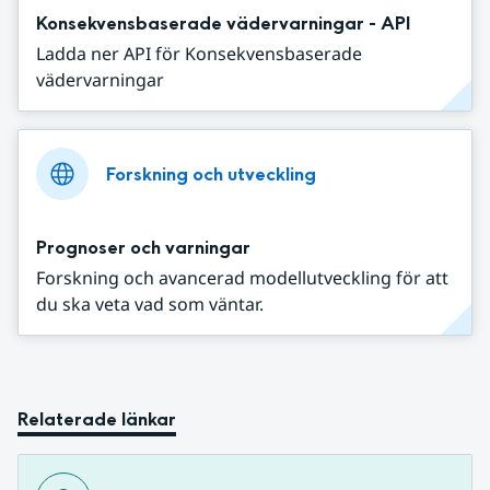
Konsekvensbaserade vädervarningar - API
Ladda ner API för Konsekvensbaserade
vädervarningar
Forskning och utveckling
Prognoser och varningar
Forskning och avancerad modellutveckling för att
du ska veta vad som väntar.
Relaterade länkar