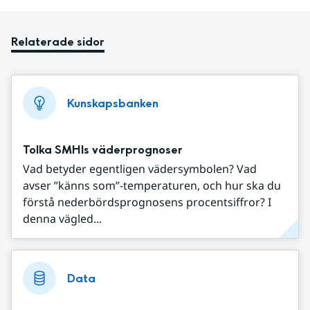
Relaterade sidor
Kunskapsbanken
Tolka SMHIs väderprognoser
Vad betyder egentligen vädersymbolen? Vad
avser ”känns som”-temperaturen, och hur ska du
förstå nederbördsprognosens procentsiffror? I
denna vägled...
Data