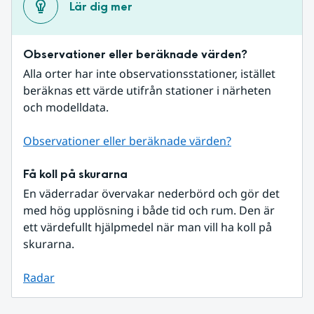
Lär dig mer
Observationer eller beräknade värden?
Alla orter har inte observationsstationer, istället 
beräknas ett värde utifrån stationer i närheten 
och modelldata.
Observationer eller beräknade värden?
Få koll på skurarna
En väderradar övervakar nederbörd och gör det 
med hög upplösning i både tid och rum. Den är 
ett värdefullt hjälpmedel när man vill ha koll på 
skurarna.
Radar