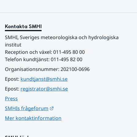
Kontakta SMHI
SMHI, Sveriges meteorologiska och hydrologiska 
institut
Reception och växel: 011-495 80 00
Telefon kundtjänst: 011-495 82 00
Organisationsnummer: 202100-0696
Epost: 
kundtjanst@smhi.se
Epost: 
registrator@smhi.se
Press
Länk till annan webbplats.
SMHIs frågeforum
Mer kontaktinformation