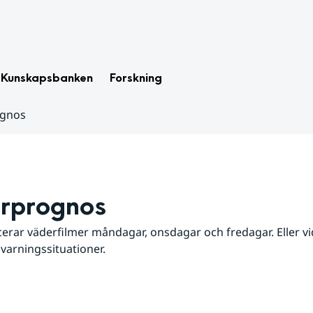
Kunskapsbanken
Forskning
ognos
rprognos
erar väderfilmer måndagar, onsdagar och fredagar. Eller vid
 varningssituationer.