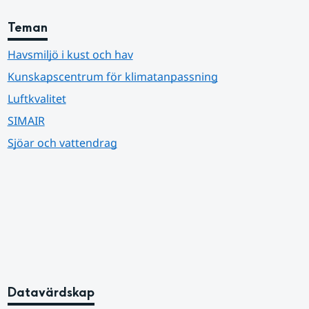
Teman
Havsmiljö i kust och hav
Kunskapscentrum för klimatanpassning
Luftkvalitet
SIMAIR
Sjöar och vattendrag
Datavärdskap