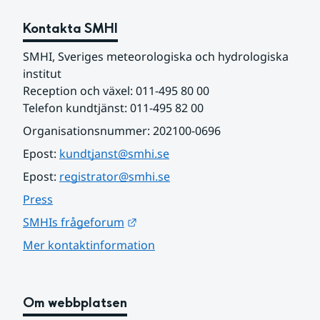
Kontakta SMHI
SMHI, Sveriges meteorologiska och hydrologiska 
institut
Reception och växel: 011-495 80 00
Telefon kundtjänst: 011-495 82 00
Organisationsnummer: 202100-0696
Epost: 
kundtjanst@smhi.se
Epost: 
registrator@smhi.se
Press
Länk till annan webbplats.
SMHIs frågeforum
Mer kontaktinformation
Om webbplatsen