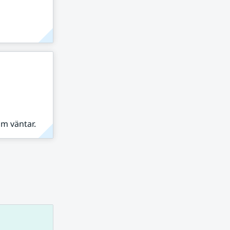
om väntar.