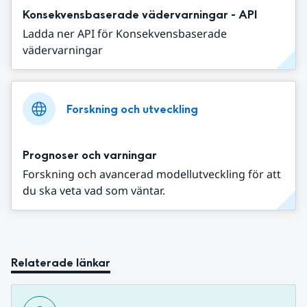
Konsekvensbaserade vädervarningar - API
Ladda ner API för Konsekvensbaserade
vädervarningar
Forskning och utveckling
Prognoser och varningar
Forskning och avancerad modellutveckling för att
du ska veta vad som väntar.
Relaterade länkar