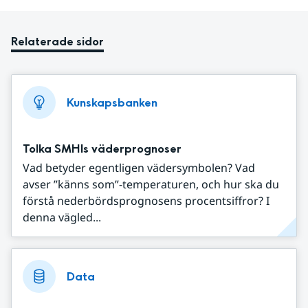
Relaterade sidor
Kunskapsbanken
Tolka SMHIs väderprognoser
Vad betyder egentligen vädersymbolen? Vad
avser ”känns som”-temperaturen, och hur ska du
förstå nederbördsprognosens procentsiffror? I
denna vägled...
Data