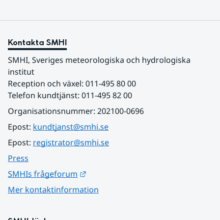
Kontakta SMHI
SMHI, Sveriges meteorologiska och hydrologiska 
institut
Reception och växel: 011-495 80 00
Telefon kundtjänst: 011-495 82 00
Organisationsnummer: 202100-0696
Epost: 
kundtjanst@smhi.se
Epost: 
registrator@smhi.se
Press
Länk till annan webbplats.
SMHIs frågeforum
Mer kontaktinformation