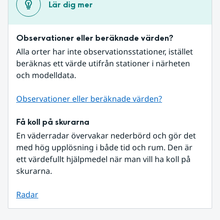
Lär dig mer
Observationer eller beräknade värden?
Alla orter har inte observationsstationer, istället 
beräknas ett värde utifrån stationer i närheten 
och modelldata.
Observationer eller beräknade värden?
Få koll på skurarna
En väderradar övervakar nederbörd och gör det 
med hög upplösning i både tid och rum. Den är 
ett värdefullt hjälpmedel när man vill ha koll på 
skurarna.
Radar