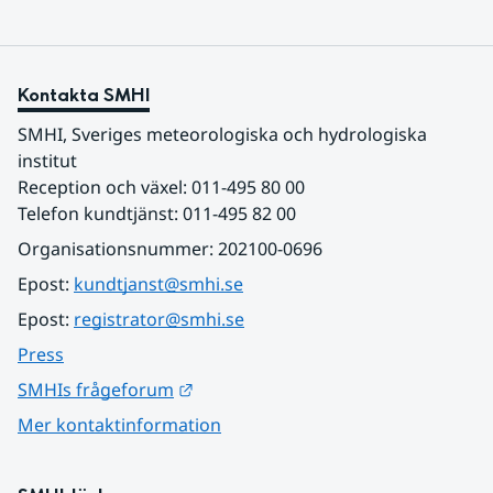
Kontakta SMHI
SMHI, Sveriges meteorologiska och hydrologiska 
institut
Reception och växel: 011-495 80 00
Telefon kundtjänst: 011-495 82 00
Organisationsnummer: 202100-0696
Epost: 
kundtjanst@smhi.se
Epost: 
registrator@smhi.se
Press
Länk till annan webbplats.
SMHIs frågeforum
Mer kontaktinformation