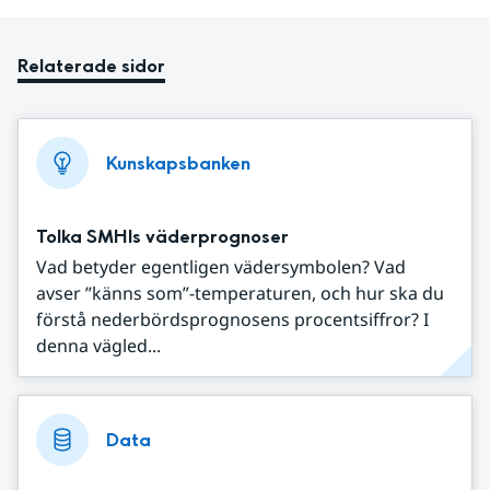
Relaterade sidor
Kunskapsbanken
Tolka SMHIs väderprognoser
Vad betyder egentligen vädersymbolen? Vad
avser ”känns som”-temperaturen, och hur ska du
förstå nederbördsprognosens procentsiffror? I
denna vägled...
Data