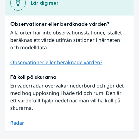
Lär dig mer
Observationer eller beräknade värden?
Alla orter har inte observationsstationer, istället 
beräknas ett värde utifrån stationer i närheten 
och modelldata.
Observationer eller beräknade värden?
Få koll på skurarna
En väderradar övervakar nederbörd och gör det 
med hög upplösning i både tid och rum. Den är 
ett värdefullt hjälpmedel när man vill ha koll på 
skurarna.
Radar