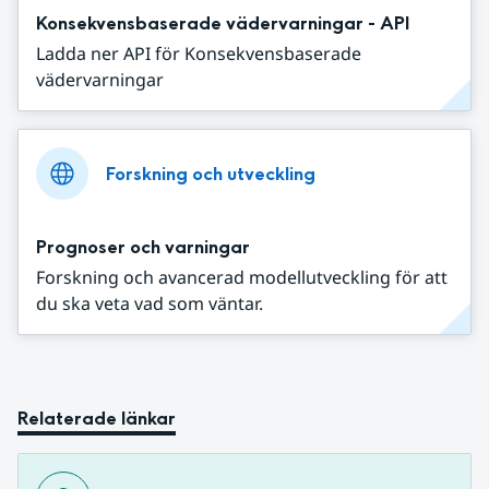
Konsekvensbaserade vädervarningar - API
Ladda ner API för Konsekvensbaserade
vädervarningar
Forskning och utveckling
Prognoser och varningar
Forskning och avancerad modellutveckling för att
du ska veta vad som väntar.
Relaterade länkar