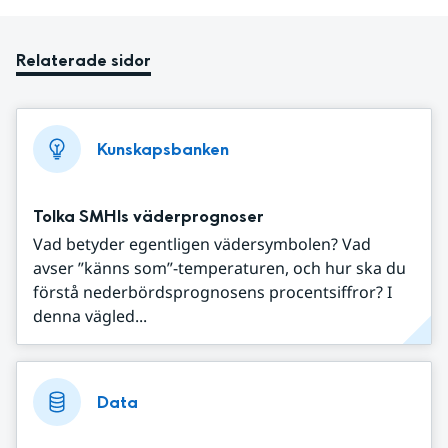
Relaterade sidor
Kunskapsbanken
Tolka SMHIs väderprognoser
Vad betyder egentligen vädersymbolen? Vad
avser ”känns som”-temperaturen, och hur ska du
förstå nederbördsprognosens procentsiffror? I
denna vägled...
Data