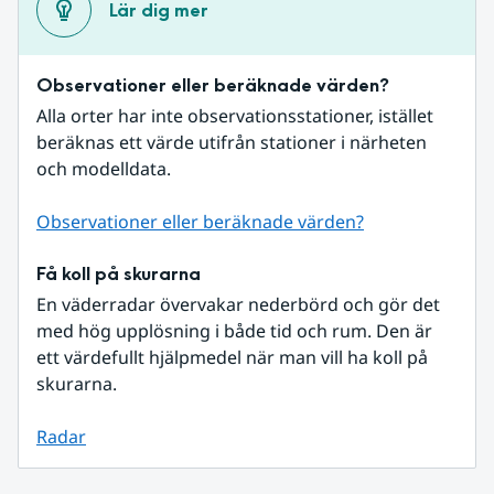
Lär dig mer
Observationer eller beräknade värden?
Alla orter har inte observationsstationer, istället 
beräknas ett värde utifrån stationer i närheten 
och modelldata.
Observationer eller beräknade värden?
Få koll på skurarna
En väderradar övervakar nederbörd och gör det 
med hög upplösning i både tid och rum. Den är 
ett värdefullt hjälpmedel när man vill ha koll på 
skurarna.
Radar