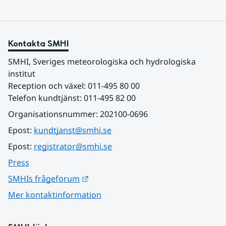
Kontakta SMHI
SMHI, Sveriges meteorologiska och hydrologiska 
institut
Reception och växel: 011-495 80 00
Telefon kundtjänst: 011-495 82 00
Organisationsnummer: 202100-0696
Epost: 
kundtjanst@smhi.se
Epost: 
registrator@smhi.se
Press
Länk till annan webbplats.
SMHIs frågeforum
Mer kontaktinformation