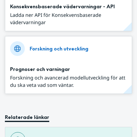
Konsekvensbaserade vädervarningar - API
Ladda ner API för Konsekvensbaserade
vädervarningar
Forskning och utveckling
Prognoser och varningar
Forskning och avancerad modellutveckling för att
du ska veta vad som väntar.
Relaterade länkar