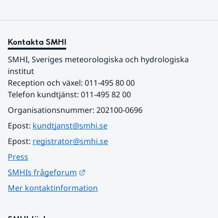
Kontakta SMHI
SMHI, Sveriges meteorologiska och hydrologiska 
institut
Reception och växel: 011-495 80 00
Telefon kundtjänst: 011-495 82 00
Organisationsnummer: 202100-0696
Epost: 
kundtjanst@smhi.se
Epost: 
registrator@smhi.se
Press
Länk till annan webbplats.
SMHIs frågeforum
Mer kontaktinformation