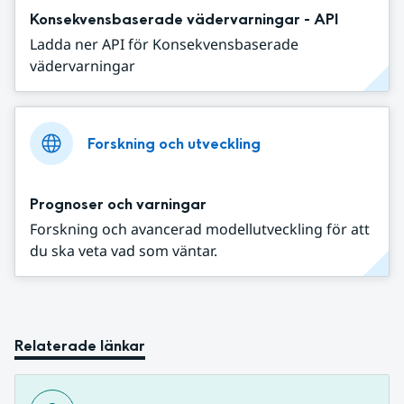
Konsekvensbaserade vädervarningar - API
Ladda ner API för Konsekvensbaserade
vädervarningar
Forskning och utveckling
Prognoser och varningar
Forskning och avancerad modellutveckling för att
du ska veta vad som väntar.
Relaterade länkar