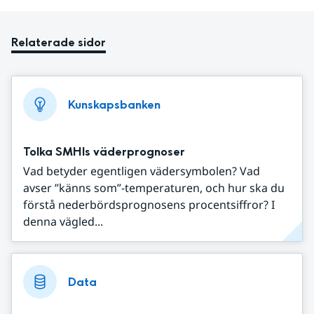
Relaterade sidor
Kunskapsbanken
Tolka SMHIs väderprognoser
Vad betyder egentligen vädersymbolen? Vad
avser ”känns som”-temperaturen, och hur ska du
förstå nederbördsprognosens procentsiffror? I
denna vägled...
Data