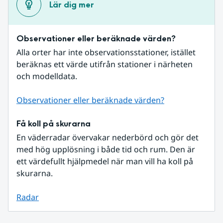
Lär dig mer
Observationer eller beräknade värden?
Alla orter har inte observationsstationer, istället 
beräknas ett värde utifrån stationer i närheten 
och modelldata.
Observationer eller beräknade värden?
Få koll på skurarna
En väderradar övervakar nederbörd och gör det 
med hög upplösning i både tid och rum. Den är 
ett värdefullt hjälpmedel när man vill ha koll på 
skurarna.
Radar