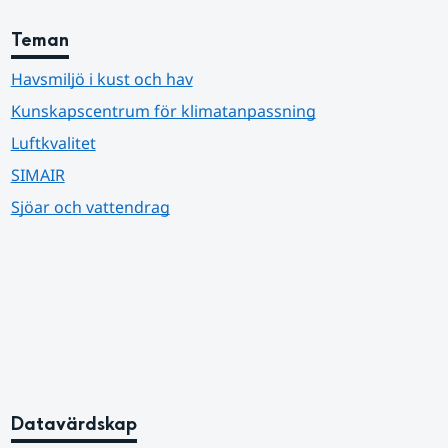
Teman
Havsmiljö i kust och hav
Kunskapscentrum för klimatanpassning
Luftkvalitet
SIMAIR
Sjöar och vattendrag
Datavärdskap