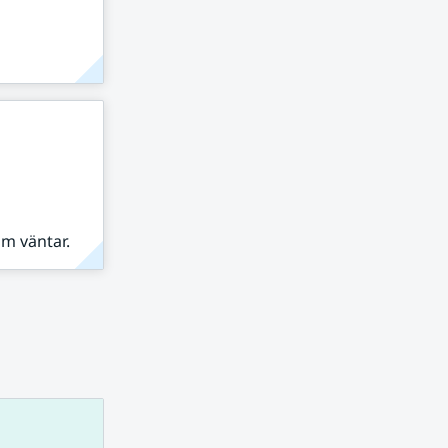
om väntar.