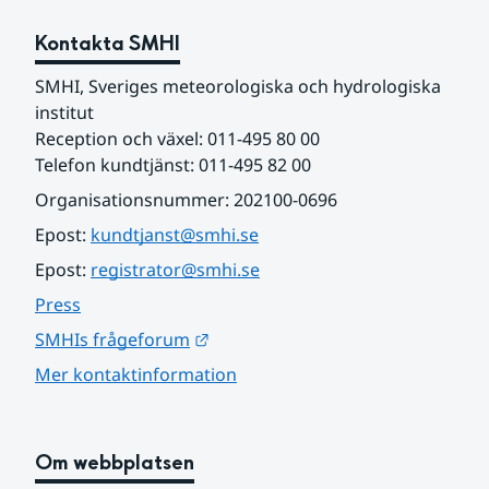
Kontakta SMHI
SMHI, Sveriges meteorologiska och hydrologiska 
institut
Reception och växel: 011-495 80 00
Telefon kundtjänst: 011-495 82 00
Organisationsnummer: 202100-0696
Epost: 
kundtjanst@smhi.se
Epost: 
registrator@smhi.se
Press
Länk till annan webbplats.
SMHIs frågeforum
Mer kontaktinformation
Om webbplatsen