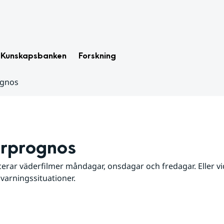
Kunskapsbanken
Forskning
ognos
rprognos
erar väderfilmer måndagar, onsdagar och fredagar. Eller vid
 varningssituationer.