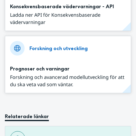
Konsekvensbaserade vädervarningar - API
Ladda ner API för Konsekvensbaserade
vädervarningar
Forskning och utveckling
Prognoser och varningar
Forskning och avancerad modellutveckling för att
du ska veta vad som väntar.
Relaterade länkar