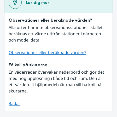
Lär dig mer
Observationer eller beräknade värden?
Alla orter har inte observationsstationer, istället 
beräknas ett värde utifrån stationer i närheten 
och modelldata.
Observationer eller beräknade värden?
Få koll på skurarna
En väderradar övervakar nederbörd och gör det 
med hög upplösning i både tid och rum. Den är 
ett värdefullt hjälpmedel när man vill ha koll på 
skurarna.
Radar