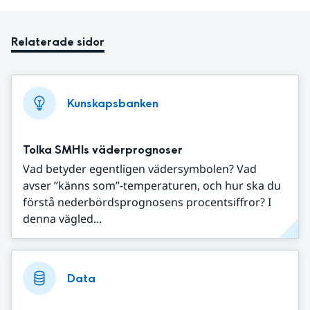
Relaterade sidor
Kunskapsbanken
Tolka SMHIs väderprognoser
Vad betyder egentligen vädersymbolen? Vad
avser ”känns som”-temperaturen, och hur ska du
förstå nederbördsprognosens procentsiffror? I
denna vägled...
Data