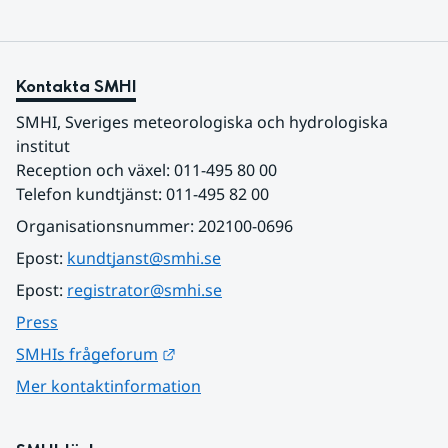
Kontakta SMHI
SMHI, Sveriges meteorologiska och hydrologiska 
institut
Reception och växel: 011-495 80 00
Telefon kundtjänst: 011-495 82 00
Organisationsnummer: 202100-0696
Epost: 
kundtjanst@smhi.se
Epost: 
registrator@smhi.se
Press
Länk till annan webbplats.
SMHIs frågeforum
Mer kontaktinformation