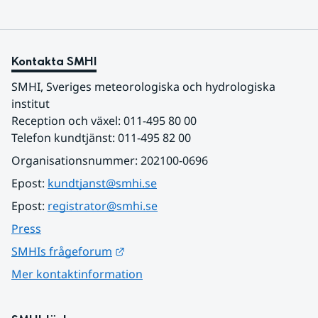
Kontakta SMHI
SMHI, Sveriges meteorologiska och hydrologiska 
institut
Reception och växel: 011-495 80 00
Telefon kundtjänst: 011-495 82 00
Organisationsnummer: 202100-0696
Epost: 
kundtjanst@smhi.se
Epost: 
registrator@smhi.se
Press
Länk till annan webbplats.
SMHIs frågeforum
Mer kontaktinformation