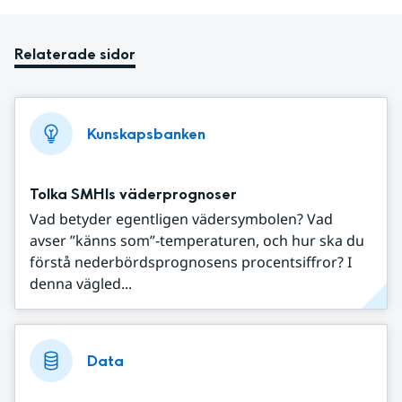
Relaterade sidor
Kunskapsbanken
Tolka SMHIs väderprognoser
Vad betyder egentligen vädersymbolen? Vad
avser ”känns som”-temperaturen, och hur ska du
förstå nederbördsprognosens procentsiffror? I
denna vägled...
Data