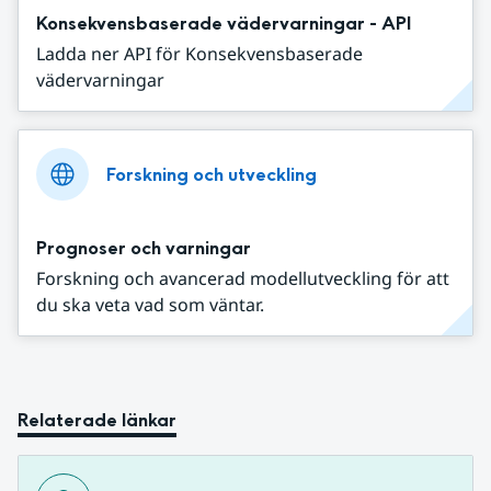
Konsekvensbaserade vädervarningar - API
Ladda ner API för Konsekvensbaserade
vädervarningar
Forskning och utveckling
Prognoser och varningar
Forskning och avancerad modellutveckling för att
du ska veta vad som väntar.
Relaterade länkar