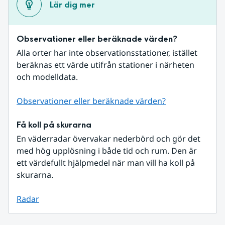
Lär dig mer
Observationer eller beräknade värden?
Alla orter har inte observationsstationer, istället 
beräknas ett värde utifrån stationer i närheten 
och modelldata.
Observationer eller beräknade värden?
Få koll på skurarna
En väderradar övervakar nederbörd och gör det 
med hög upplösning i både tid och rum. Den är 
ett värdefullt hjälpmedel när man vill ha koll på 
skurarna.
Radar