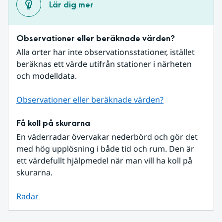
Lär dig mer
Observationer eller beräknade värden?
Alla orter har inte observationsstationer, istället 
beräknas ett värde utifrån stationer i närheten 
och modelldata.
Observationer eller beräknade värden?
Få koll på skurarna
En väderradar övervakar nederbörd och gör det 
med hög upplösning i både tid och rum. Den är 
ett värdefullt hjälpmedel när man vill ha koll på 
skurarna.
Radar