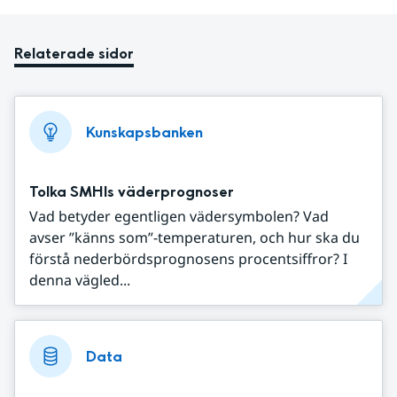
Relaterade sidor
Kunskapsbanken
Tolka SMHIs väderprognoser
Vad betyder egentligen vädersymbolen? Vad
avser ”känns som”-temperaturen, och hur ska du
förstå nederbördsprognosens procentsiffror? I
denna vägled...
Data