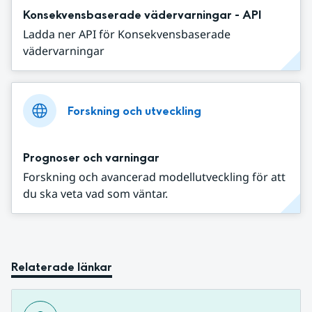
Konsekvensbaserade vädervarningar - API
Ladda ner API för Konsekvensbaserade
vädervarningar
Forskning och utveckling
Prognoser och varningar
Forskning och avancerad modellutveckling för att
du ska veta vad som väntar.
Relaterade länkar