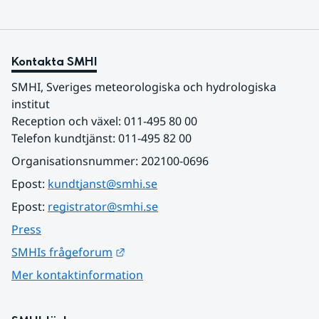
Kontakta SMHI
SMHI, Sveriges meteorologiska och hydrologiska 
institut
Reception och växel: 011-495 80 00
Telefon kundtjänst: 011-495 82 00
Organisationsnummer: 202100-0696
Epost: 
kundtjanst@smhi.se
Epost: 
registrator@smhi.se
Press
Länk till annan webbplats.
SMHIs frågeforum
Mer kontaktinformation