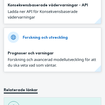
Konsekvensbaserade vädervarningar - API
Ladda ner API för Konsekvensbaserade
vädervarningar
Forskning och utveckling
Prognoser och varningar
Forskning och avancerad modellutveckling för att
du ska veta vad som väntar.
Relaterade länkar