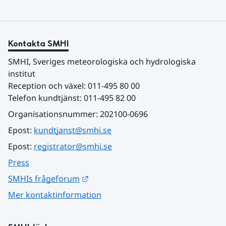
Kontakta SMHI
SMHI, Sveriges meteorologiska och hydrologiska 
institut
Reception och växel: 011-495 80 00
Telefon kundtjänst: 011-495 82 00
Organisationsnummer: 202100-0696
Epost: 
kundtjanst@smhi.se
Epost: 
registrator@smhi.se
Press
Länk till annan webbplats.
SMHIs frågeforum
Mer kontaktinformation