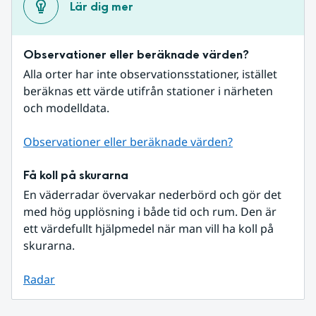
Lär dig mer
Observationer eller beräknade värden?
Alla orter har inte observationsstationer, istället 
beräknas ett värde utifrån stationer i närheten 
och modelldata.
Observationer eller beräknade värden?
Få koll på skurarna
En väderradar övervakar nederbörd och gör det 
med hög upplösning i både tid och rum. Den är 
ett värdefullt hjälpmedel när man vill ha koll på 
skurarna.
Radar