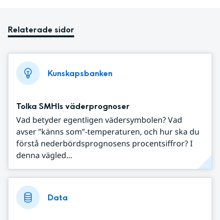
Relaterade sidor
Kunskapsbanken
Tolka SMHIs väderprognoser
Vad betyder egentligen vädersymbolen? Vad
avser ”känns som”-temperaturen, och hur ska du
förstå nederbördsprognosens procentsiffror? I
denna vägled...
Data