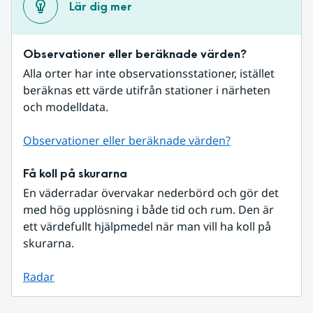
Lär dig mer
Observationer eller beräknade värden?
Alla orter har inte observationsstationer, istället 
beräknas ett värde utifrån stationer i närheten 
och modelldata.
Observationer eller beräknade värden?
Få koll på skurarna
En väderradar övervakar nederbörd och gör det 
med hög upplösning i både tid och rum. Den är 
ett värdefullt hjälpmedel när man vill ha koll på 
skurarna.
Radar