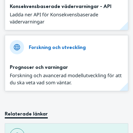
Konsekvensbaserade vädervarningar - API
Ladda ner API för Konsekvensbaserade
vädervarningar
Forskning och utveckling
Prognoser och varningar
Forskning och avancerad modellutveckling för att
du ska veta vad som väntar.
Relaterade länkar