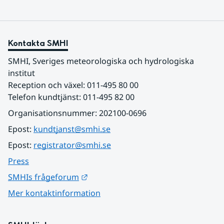
Kontakta SMHI
SMHI, Sveriges meteorologiska och hydrologiska 
institut
Reception och växel: 011-495 80 00
Telefon kundtjänst: 011-495 82 00
Organisationsnummer: 202100-0696
Epost: 
kundtjanst@smhi.se
Epost: 
registrator@smhi.se
Press
Länk till annan webbplats.
SMHIs frågeforum
Mer kontaktinformation