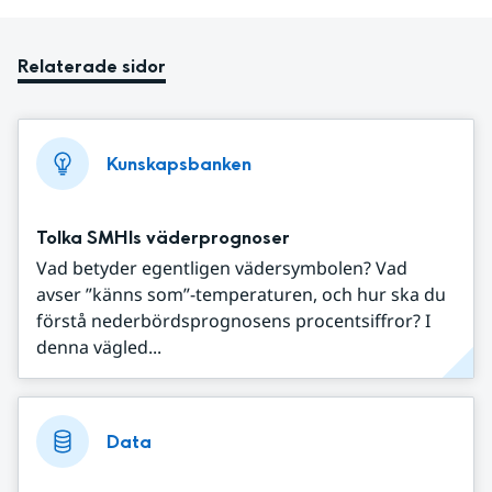
Relaterade sidor
Kunskapsbanken
Tolka SMHIs väderprognoser
Vad betyder egentligen vädersymbolen? Vad
avser ”känns som”-temperaturen, och hur ska du
förstå nederbördsprognosens procentsiffror? I
denna vägled...
Data